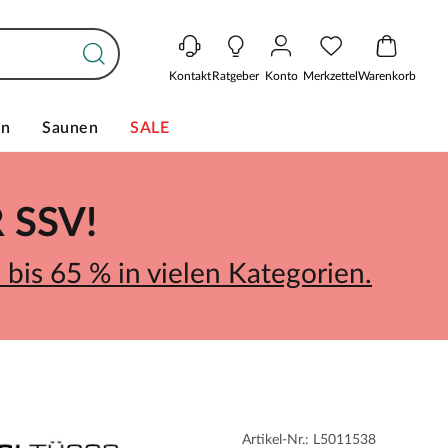
Kontakt
Ratgeber
Konto
Merkzettel
Warenkorb
en
Saunen
SALE
SSV!
bis 65 % in vielen Kategorien.
Artikel-Nr.: L5011538