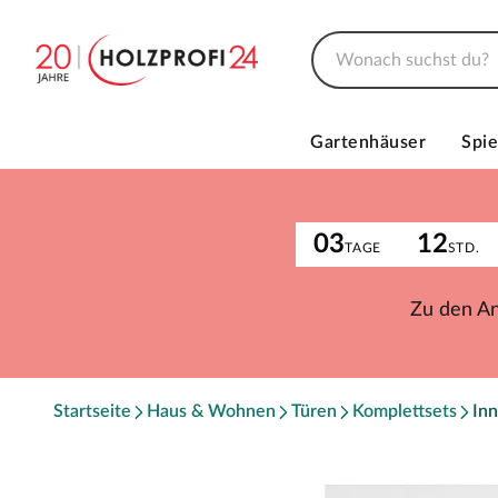
Gartenhäuser
Spie
03
12
TAGE
STD.
Zu den A
Startseite
Haus & Wohnen
Türen
Komplettsets
Inn