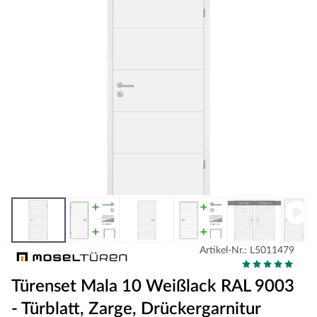
Artikel-Nr.: L5011479
Türenset Mala 10 Weißlack RAL 9003
- Türblatt, Zarge, Drückergarnitur