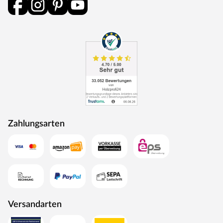
Rohstoffe werden aus nachhaltiger Waldbewirtschaftung
bezogen, und Holzabfälle fließen über ein Heizkraftwerk
als Energie zurück in den Produktionskreislauf.
Zahlungsarten
Versandarten