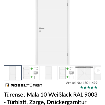
Artikel-Nr.: L5011499
Türenset Mala 10 Weißlack RAL 9003
- Türblatt, Zarge, Drückergarnitur