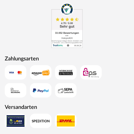
Rohstoffe werden aus nachhaltiger Waldbewirtschaftung
bezogen, und Holzabfälle fließen über ein Heizkraftwerk
als Energie zurück in den Produktionskreislauf.
Zahlungsarten
Versandarten