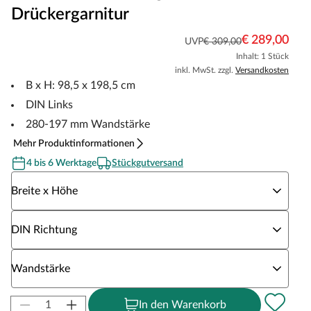
Drückergarnitur
€ 289,00
UVP
€ 309,00
Inhalt: 1 Stück
inkl. MwSt. zzgl.
Versandkosten
B x H: 98,5 x 198,5 cm
DIN Links
280-197 mm Wandstärke
Mehr Produktinformationen
4 bis 6 Werktage
Stückgutversand
Wähle eine Breite x Höhe
Breite x Höhe
Wähle eine DIN Richtung
DIN Richtung
Wähle eine Wandstärke
Wandstärke
In den Warenkorb