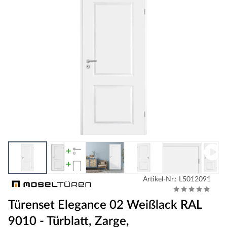
Artikel-Nr.: L5012091
Türenset Elegance 02 Weißlack RAL
9010 - Türblatt, Zarge,