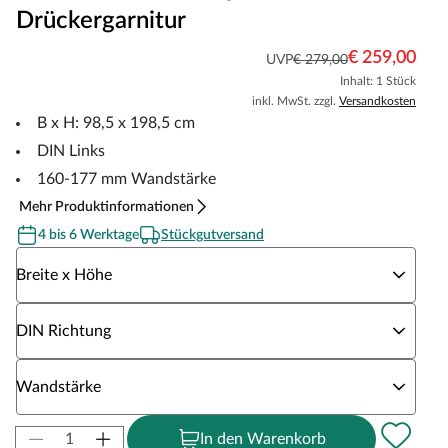
Drückergarnitur
€ 259,00
UVP
€ 279,00
Inhalt: 1 Stück
inkl. MwSt. zzgl.
Versandkosten
B x H: 98,5 x 198,5 cm
DIN Links
160-177 mm Wandstärke
Mehr Produktinformationen
4 bis 6 Werktage
Stückgutversand
Wähle eine Breite x Höhe
Breite x Höhe
Wähle eine DIN Richtung
DIN Richtung
Wähle eine Wandstärke
Wandstärke
In den Warenkorb