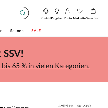
Kontakt
Ratgeber
Konto
Merkzettel
Warenkorb
en
Saunen
SALE
SSV!
bis 65 % in vielen Kategorien.
Artikel-Nr.: L5012080