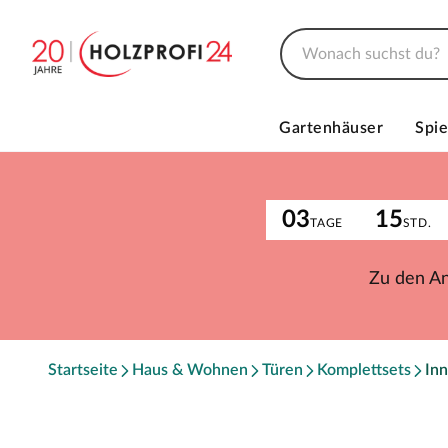
Gartenhäuser
Spie
03
15
TAGE
STD.
Zu den A
Startseite
Haus & Wohnen
Türen
Komplettsets
Inn