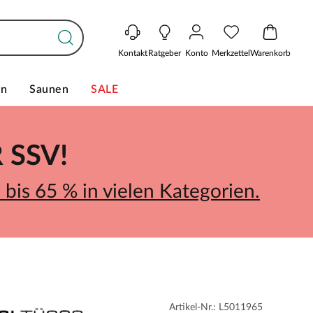
Kontakt
Ratgeber
Konto
Merkzettel
Warenkorb
en
Saunen
SALE
SSV!
bis 65 % in vielen Kategorien.
Artikel-Nr.: L5011965