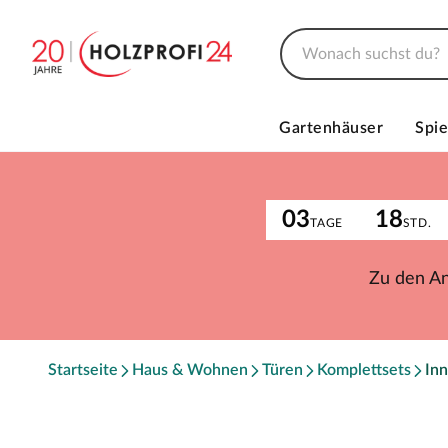
Gartenhäuser
Spie
03
18
TAGE
STD.
Zu den A
Startseite
Haus & Wohnen
Türen
Komplettsets
Inn