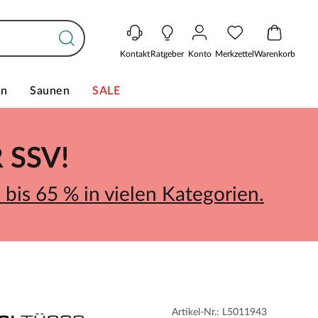
Kontakt
Ratgeber
Konto
Merkzettel
Warenkorb
en
Saunen
SALE
SSV!
bis 65 % in vielen Kategorien.
Artikel-Nr.: L5011943