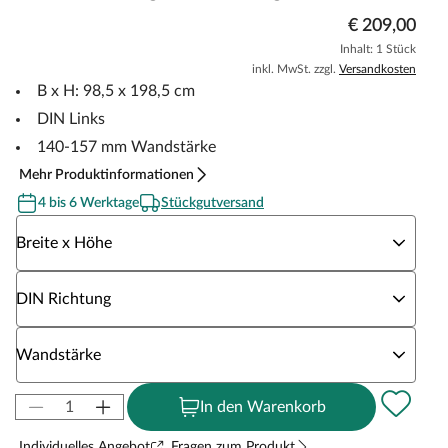
€ 209,00
Inhalt: 1 Stück
inkl. MwSt. zzgl.
Versandkosten
B x H: 98,5 x 198,5 cm
DIN Links
140-157 mm Wandstärke
Mehr Produktinformationen
4 bis 6 Werktage
Stückgutversand
Wähle eine Breite x Höhe
Breite x Höhe
Wähle eine DIN Richtung
DIN Richtung
Wähle eine Wandstärke
Wandstärke
In den Warenkorb
Individuelles Angebot
Fragen zum Produkt