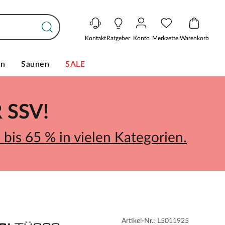
Kontakt
Ratgeber
Konto
Merkzettel
Warenkorb
en
Saunen
SALE
SSV!
bis 65 % in vielen Kategorien.
Artikel-Nr.: L5011925