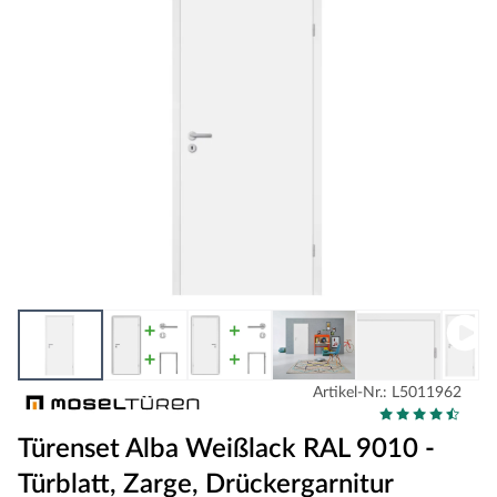
Artikel-Nr.: L5011962
Türenset Alba Weißlack RAL 9010 -
Türblatt, Zarge, Drückergarnitur