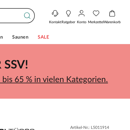
Kontakt
Ratgeber
Konto
Merkzettel
Warenkorb
en
Saunen
SALE
SSV!
bis 65 % in vielen Kategorien.
Artikel-Nr.: L5011914