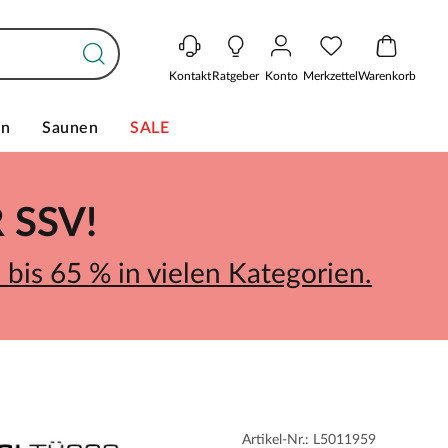
Kontakt
Ratgeber
Konto
Merkzettel
Warenkorb
en
Saunen
SALE
SSV!
bis 65 % in vielen Kategorien.
Artikel-Nr.: L5011959