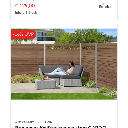
€ 129,00
Inhalt: 1 Stück
-16% UVP
Artikel-Nr.: L7111246