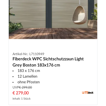
Artikel-Nr.: L7110949
Fiberdeck WPC Sichtschutzzaun Light
Grey Boston 183x176 cm
183 x 176 cm
12 Lamellen
ohne Pfosten
UVP
€ 299,00
€ 279,00
Inhalt: 1 Stück