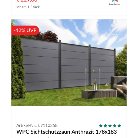
€ 229,00
Inhalt: 1 Stück
-12% UVP
Artikel-Nr.: L7110358
WPC Sichtschutzzaun Anthrazit 178x183