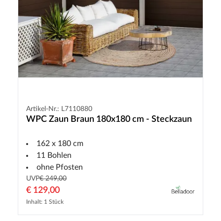
Artikel-Nr.: L7110880
WPC Zaun Braun 180x180 cm - Steckzaun
162 x 180 cm
11 Bohlen
ohne Pfosten
UVP
€ 249,00
€ 129,00
Inhalt: 1 Stück