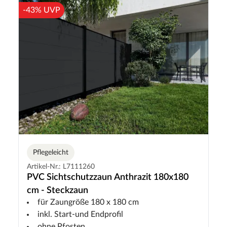
-43% UVP
Pflegeleicht
Artikel-Nr.: L7111260
PVC Sichtschutzzaun Anthrazit 180x180
cm - Steckzaun
für Zaungröße 180 x 180 cm
inkl. Start-und Endprofil
ohne Pfosten