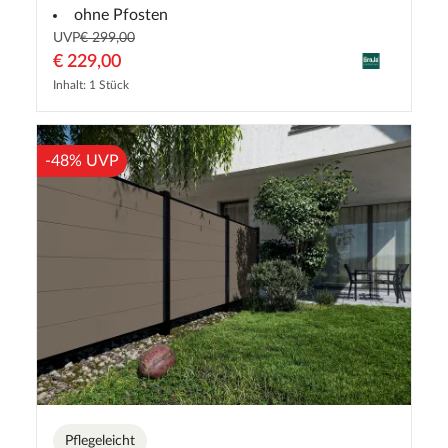
ohne Pfosten
UVP
€ 299,00
€ 229,00
Inhalt: 1 Stück
-48% UVP
Pflegeleicht