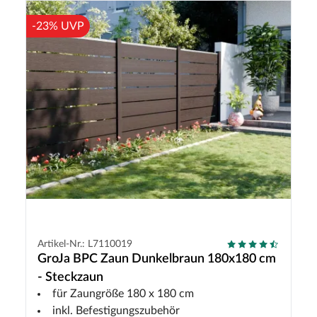
-23% UVP
Artikel-Nr.: L7110019
GroJa BPC Zaun Dunkelbraun 180x180 cm
- Steckzaun
für Zaungröße 180 x 180 cm
inkl. Befestigungszubehör