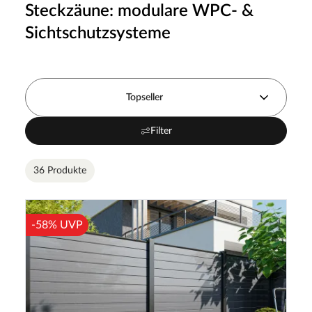
Steckzäune: modulare WPC- &
Sichtschutzsysteme
Topseller
Filter
36 Produkte
-58% UVP