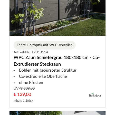
Echte Holzoptik mit WPC-Vorteilen
Artikel-Nr.: L7010114
WPC Zaun Schiefergrau 180x180 cm - Co-
Extrudierter Steckzaun
Bohlen mit gebürsteter Struktur
Co-extrudierte Oberfläche
ohne Pfosten
UVP
€ 309,00
€ 139,00
Inhalt: 1 Stück