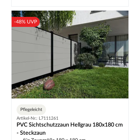
-48% UVP
Pflegeleicht
Artikel-Nr.: L7111261
PVC Sichtschutzzaun Hellgrau 180x180 cm
- Steckzaun