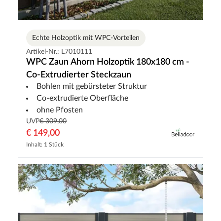
Echte Holzoptik mit WPC-Vorteilen
Artikel-Nr.: L7010111
WPC Zaun Ahorn Holzoptik 180x180 cm -
Co-Extrudierter Steckzaun
Bohlen mit gebürsteter Struktur
Co-extrudierte Oberfläche
ohne Pfosten
UVP
€ 309,00
€ 149,00
Inhalt: 1 Stück