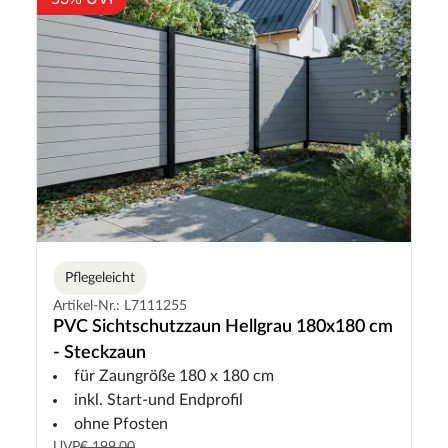
Pflegeleicht
Artikel-Nr.: L7111255
PVC Sichtschutzzaun Hellgrau 180x180 cm
- Steckzaun
für Zaungröße 180 x 180 cm
inkl. Start-und Endprofil
ohne Pfosten
UVP
€ 199,00