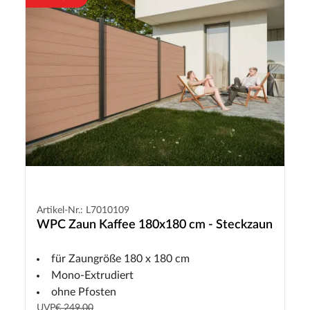
Artikel-Nr.: L7010109
WPC Zaun Kaffee 180x180 cm - Steckzaun
für Zaungröße 180 x 180 cm
Mono-Extrudiert
ohne Pfosten
UVP
€ 249,00