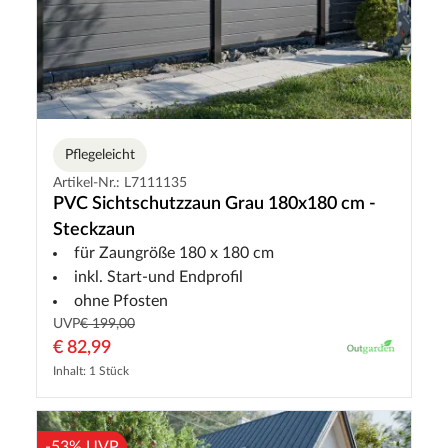
Pflegeleicht
Artikel-Nr.: L7111135
PVC Sichtschutzzaun Grau 180x180 cm -
Steckzaun
für Zaungröße 180 x 180 cm
inkl. Start-und Endprofil
ohne Pfosten
UVP
€ 199,00
€ 82,99
Inhalt: 1 Stück
-53% UVP