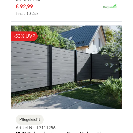
€ 92,99
Inhalt: 1 Stück
-53% UVP
Pflegeleicht
Artikel-Nr.: L7111256