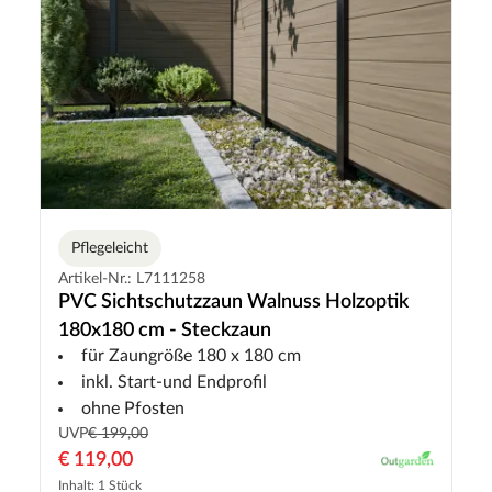
Pflegeleicht
Artikel-Nr.: L7111258
PVC Sichtschutzzaun Walnuss Holzoptik
180x180 cm - Steckzaun
für Zaungröße 180 x 180 cm
inkl. Start-und Endprofil
ohne Pfosten
UVP
€ 199,00
€ 119,00
Inhalt: 1 Stück