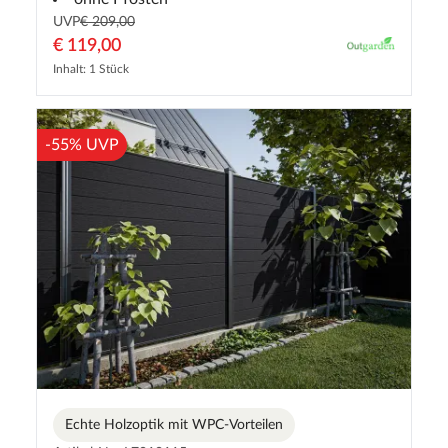
UVP
€ 209,00
€ 119,00
Inhalt: 1 Stück
-55% UVP
Echte Holzoptik mit WPC-Vorteilen