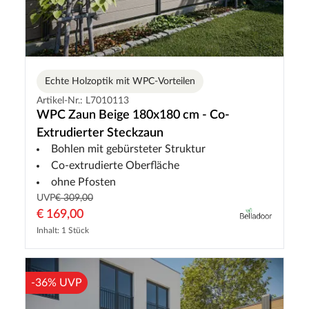
Echte Holzoptik mit WPC-Vorteilen
Artikel-Nr.: L7010113
WPC Zaun Beige 180x180 cm - Co-
Extrudierter Steckzaun
Bohlen mit gebürsteter Struktur
Co-extrudierte Oberfläche
ohne Pfosten
UVP
€ 309,00
€ 169,00
Inhalt: 1 Stück
-36% UVP