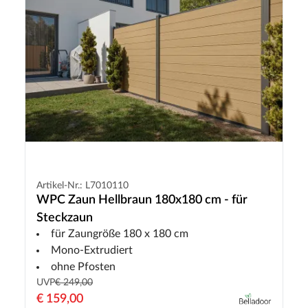
Artikel-Nr.: L7010110
WPC Zaun Hellbraun 180x180 cm - für
Steckzaun
für Zaungröße 180 x 180 cm
Mono-Extrudiert
ohne Pfosten
UVP
€ 249,00
€ 159,00