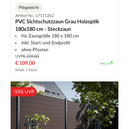
Pflegeleicht
Artikel-Nr.: L7111262
PVC Sichtschutzzaun Grau Holzoptik
180x180 cm - Steckzaun
für Zaungröße 180 x 180 cm
inkl. Start-und Endprofil
ohne Pfosten
UVP
€ 209,00
€ 109,00
Inhalt: 1 Stück
-55% UVP