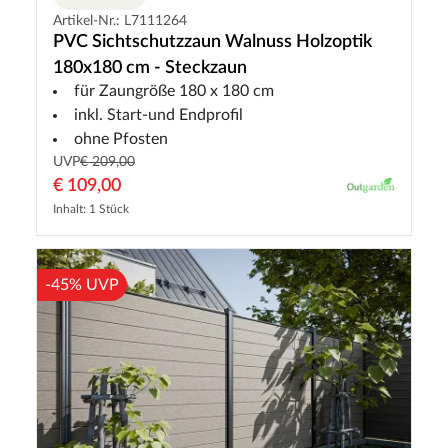
Artikel-Nr.: L7111264
PVC Sichtschutzzaun Walnuss Holzoptik
180x180 cm - Steckzaun
für Zaungröße 180 x 180 cm
inkl. Start-und Endprofil
ohne Pfosten
UVP
€ 209,00
€ 109,00
Inhalt: 1 Stück
-45% UVP