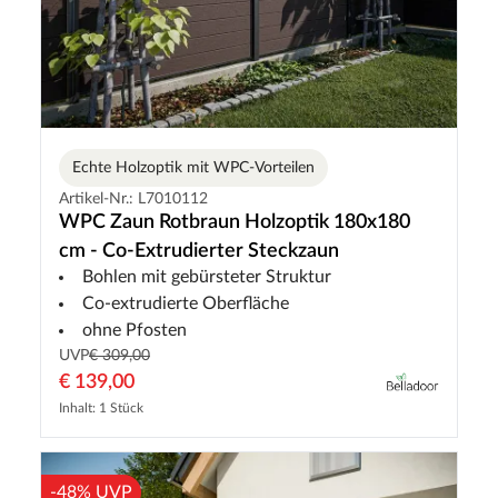
Echte Holzoptik mit WPC-Vorteilen
Artikel-Nr.: L7010112
WPC Zaun Rotbraun Holzoptik 180x180
cm - Co-Extrudierter Steckzaun
Bohlen mit gebürsteter Struktur
Co-extrudierte Oberfläche
ohne Pfosten
UVP
€ 309,00
€ 139,00
Inhalt: 1 Stück
-48% UVP