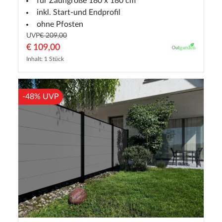
für Zaungröße 180 x 180 cm
inkl. Start-und Endprofil
ohne Pfosten
UVP
€ 209,00
€ 109,00
Inhalt: 1 Stück
-48% UVP