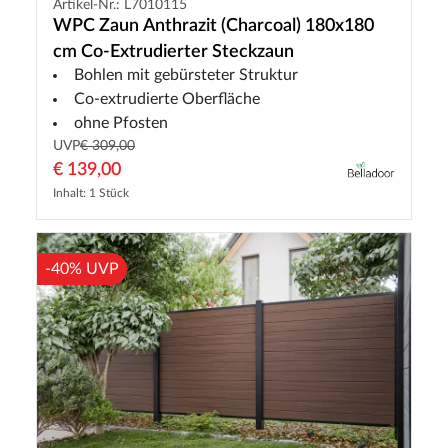
Artikel-Nr.: L7010115
WPC Zaun Anthrazit (Charcoal) 180x180
cm Co-Extrudierter Steckzaun
Bohlen mit gebürsteter Struktur
Co-extrudierte Oberfläche
ohne Pfosten
UVP
€ 309,00
€ 139,00
Inhalt: 1 Stück
-40% UVP