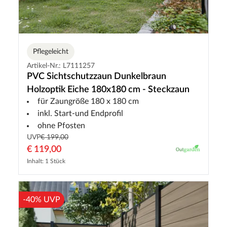
Pflegeleicht
Artikel-Nr.: L7111257
PVC Sichtschutzzaun Dunkelbraun
Holzoptik Eiche 180x180 cm - Steckzaun
für Zaungröße 180 x 180 cm
inkl. Start-und Endprofil
ohne Pfosten
UVP
€ 199,00
€ 119,00
Inhalt: 1 Stück
-40% UVP