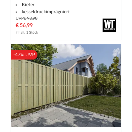
Kiefer
kesseldruckimprägniert
UVP
€ 93,90
€ 56,99
Inhalt: 1 Stück
-47% UVP