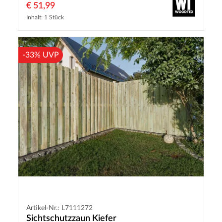
€ 51,99
Inhalt: 1 Stück
-33% UVP
Artikel-Nr.: L7111272
Sichtschutzzaun Kiefer