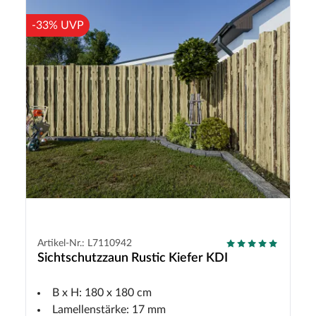
-33% UVP
Artikel-Nr.: L7110942
Sichtschutzzaun Rustic Kiefer KDI
B x H: 180 x 180 cm
Lamellenstärke: 17 mm