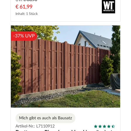
UVP
€ 86,90
€ 61,99
Inhalt: 1 Stück
-37% UVP
Mich gibt es auch als Bausatz
Artikel-Nr.: L7110912