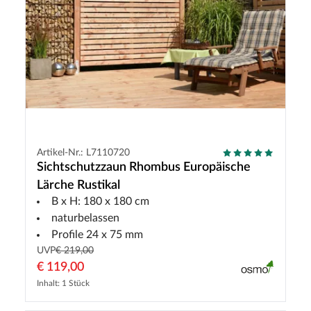
Artikel-Nr.: L7110720
Sichtschutzzaun Rhombus Europäische
Lärche Rustikal
B x H: 180 x 180 cm
naturbelassen
Profile 24 x 75 mm
UVP
€ 219,00
€ 119,00
Inhalt: 1 Stück