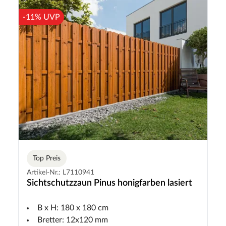
-11% UVP
Top Preis
Artikel-Nr.: L7110941
Sichtschutzzaun Pinus honigfarben lasiert
B x H: 180 x 180 cm
Bretter: 12x120 mm