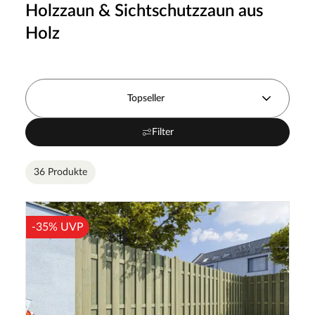
Holzzaun & Sichtschutzzaun aus
Holz
Topseller
Filter
36 Produkte
-35% UVP