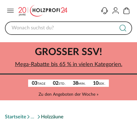
Menü
Kontakt
Konto
Warenk
GROSSER SSV!
Mega-Rabatte bis 65 % in vielen Kategorien.
03
02
38
10
TAGE
STD.
MIN.
SEK.
Zu den Angeboten der Woche »
Startseite
Holzzäune