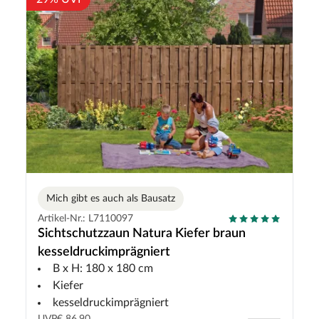
Mich gibt es auch als Bausatz
Artikel-Nr.: L7110097
Sichtschutzzaun Natura Kiefer braun
kesseldruckimprägniert
B x H: 180 x 180 cm
Kiefer
kesseldruckimprägniert