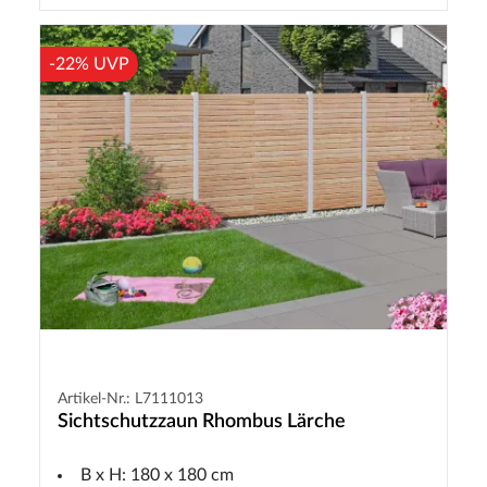
-22% UVP
Artikel-Nr.: L7111013
Sichtschutzzaun Rhombus Lärche
B x H: 180 x 180 cm