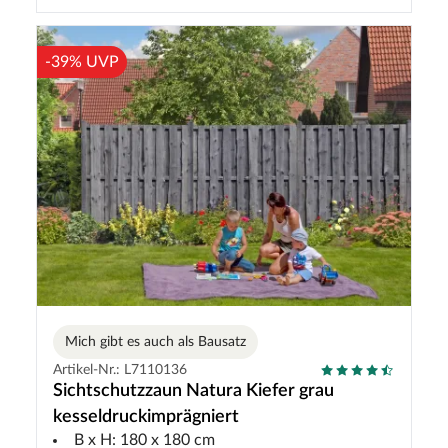
-39% UVP
Mich gibt es auch als Bausatz
Artikel-Nr.: L7110136
Sichtschutzzaun Natura Kiefer grau
kesseldruckimprägniert
B x H: 180 x 180 cm