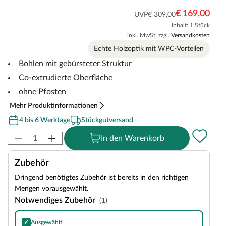
€ 169,00
UVP
€ 309,00
Inhalt: 1 Stück
inkl. MwSt. zzgl.
Versandkosten
Echte Holzoptik mit WPC-Vorteilen
Bohlen mit gebürsteter Struktur
Co-extrudierte Oberfläche
ohne Pfosten
Mehr Produktinformationen
4 bis 6 Werktage
Stückgutversand
In den Warenkorb
Zubehör
Dringend benötigtes Zubehör ist bereits in den richtigen
Mengen vorausgewählt.
Notwendiges Zubehör
(1)
✓
Ausgewählt