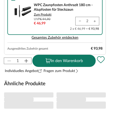
WPC Zaunpfosten Anthrazit 180 cm - Alupfosten für Steckzaun
WPC Zaunpfosten Anthrazit 180 cm -
Alupfosten für Steckzaun
Zum Produkt
UVP
€ 94,90
€ 46,99
2 x € 46,99 =
€ 93,98
Gesamtes Zubehör entdecken
€ 93,98
Ausgewähltes Zubehör gesamt
In den Warenkorb
Individuelles Angebot
Fragen zum Produkt
Ähnliche Produkte