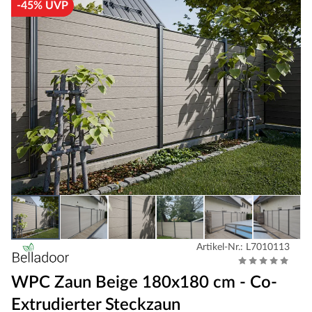
-45% UVP
Artikel-Nr.: L7010113
WPC Zaun Beige 180x180 cm - Co-
Extrudierter Steckzaun