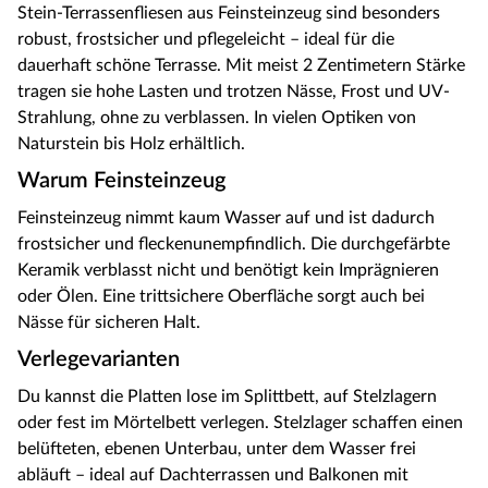
Stein-Terrassenfliesen aus Feinsteinzeug sind besonders
robust, frostsicher und pflegeleicht – ideal für die
dauerhaft schöne Terrasse. Mit meist 2 Zentimetern Stärke
tragen sie hohe Lasten und trotzen Nässe, Frost und UV-
Strahlung, ohne zu verblassen. In vielen Optiken von
Naturstein bis Holz erhältlich.
Warum Feinsteinzeug
Feinsteinzeug nimmt kaum Wasser auf und ist dadurch
frostsicher und fleckenunempfindlich. Die durchgefärbte
Keramik verblasst nicht und benötigt kein Imprägnieren
oder Ölen. Eine trittsichere Oberfläche sorgt auch bei
Nässe für sicheren Halt.
Verlegevarianten
Du kannst die Platten lose im Splittbett, auf Stelzlagern
oder fest im Mörtelbett verlegen. Stelzlager schaffen einen
belüfteten, ebenen Unterbau, unter dem Wasser frei
abläuft – ideal auf Dachterrassen und Balkonen mit