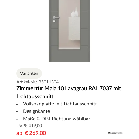
Varianten
Artikel-Nr.: B5011304
Zimmertür Mala 10 Lavagrau RAL 7037 mit
Lichtausschnitt
Vollspanplatte mit Lichtausschnitt
Designkante
Maße & DIN-Richtung wählbar
UVP
€ 419,00
ab
€ 269,00