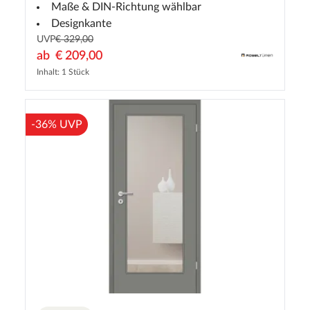
Maße & DIN-Richtung wählbar
Designkante
UVP
€ 329,00
ab
€ 209,00
Inhalt: 1 Stück
-36% UVP