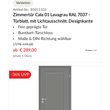
Varianten
Artikel-Nr.: B5011103
Zimmertür Cala 01 Lavagrau RAL 7037 -
Türblatt, mit Lichtausschnitt, Designkante
Fein geprägte Tür
Buntbart-Türschloss
Maße & DIN-Richtung wählbar
UVP
€ 449,00
ab
€ 289,00
Inhalt: 1 Stück
-36% UVP