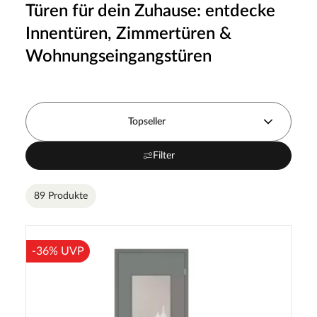
Türen für dein Zuhause: entdecke
Innentüren, Zimmertüren &
Wohnungseingangstüren
Topseller
Filter
89 Produkte
-36% UVP