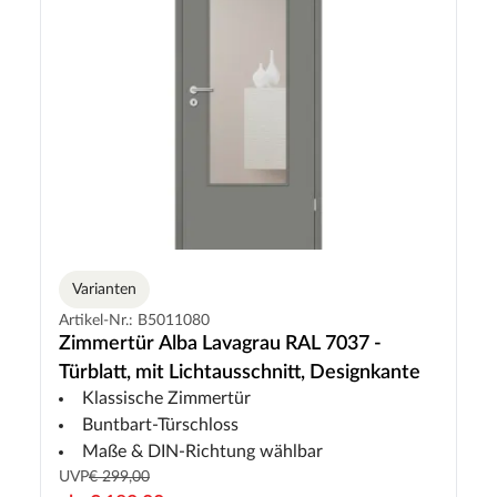
Varianten
Artikel-Nr.: B5011080
Zimmertür Alba Lavagrau RAL 7037 -
Türblatt, mit Lichtausschnitt, Designkante
Klassische Zimmertür
Buntbart-Türschloss
Maße & DIN-Richtung wählbar
UVP
€ 299,00