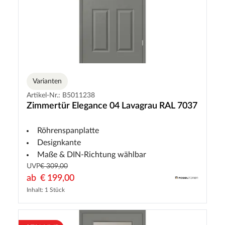
Varianten
Artikel-Nr.: B5011238
Zimmertür Elegance 04 Lavagrau RAL 7037
Röhrenspanplatte
Designkante
Maße & DIN-Richtung wählbar
UVP
€ 309,00
ab
€ 199,00
Inhalt: 1 Stück