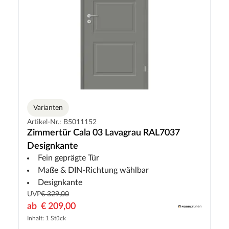
Varianten
Artikel-Nr.: B5011152
Zimmertür Cala 03 Lavagrau RAL7037
Designkante
Fein geprägte Tür
Maße & DIN-Richtung wählbar
Designkante
UVP
€ 329,00
ab
€ 209,00
Inhalt: 1 Stück