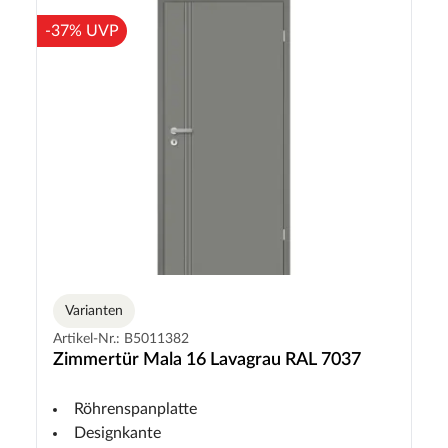
-37% UVP
Varianten
Artikel-Nr.: B5011382
Zimmertür Mala 16 Lavagrau RAL 7037
Röhrenspanplatte
Designkante