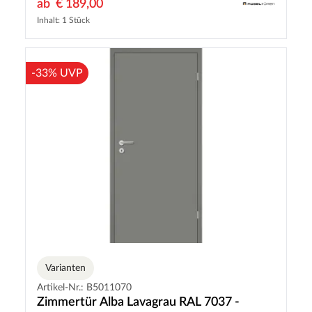
ab
€ 189,00
Inhalt: 1 Stück
-33% UVP
Varianten
Artikel-Nr.: B5011070
Zimmertür Alba Lavagrau RAL 7037 -