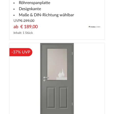
Röhrenspanplatte
Designkante
Maße & DIN-Richtung wählbar
UVP
€ 299,00
ab
€ 189,00
Inhalt: 1 Stück
-37% UVP