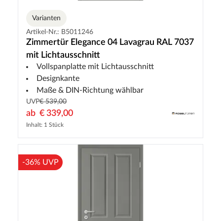
Varianten
Artikel-Nr.: B5011246
Zimmertür Elegance 04 Lavagrau RAL 7037
mit Lichtausschnitt
Vollspanplatte mit Lichtausschnitt
Designkante
Maße & DIN-Richtung wählbar
UVP
€ 539,00
ab
€ 339,00
Inhalt: 1 Stück
-36% UVP