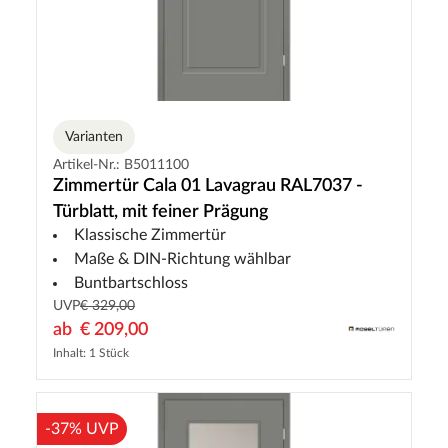
Varianten
Artikel-Nr.: B5011100
Zimmertür Cala 01 Lavagrau RAL7037 -
Türblatt, mit feiner Prägung
Klassische Zimmertür
Maße & DIN-Richtung wählbar
Buntbartschloss
UVP
€ 329,00
ab
€ 209,00
Inhalt: 1 Stück
-37% UVP