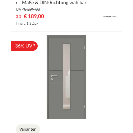
Maße & DIN-Richtung wählbar
UVP
€ 299,00
ab
€ 189,00
Inhalt: 1 Stück
-36% UVP
Varianten