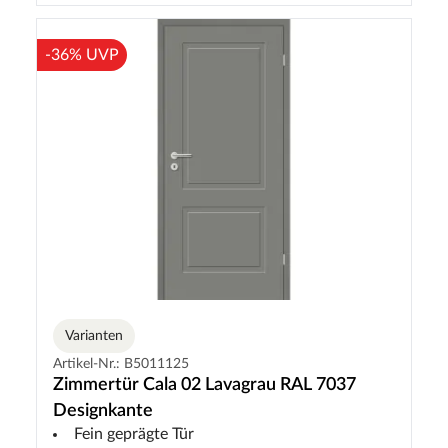
-36% UVP
Varianten
Artikel-Nr.: B5011125
Zimmertür Cala 02 Lavagrau RAL 7037
Designkante
Fein geprägte Tür