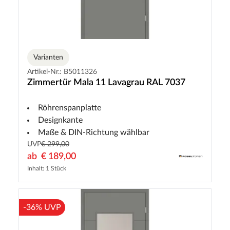
Varianten
Artikel-Nr.: B5011326
Zimmertür Mala 11 Lavagrau RAL 7037
Röhrenspanplatte
Designkante
Maße & DIN-Richtung wählbar
UVP
€ 299,00
ab
€ 189,00
Inhalt: 1 Stück
-36% UVP