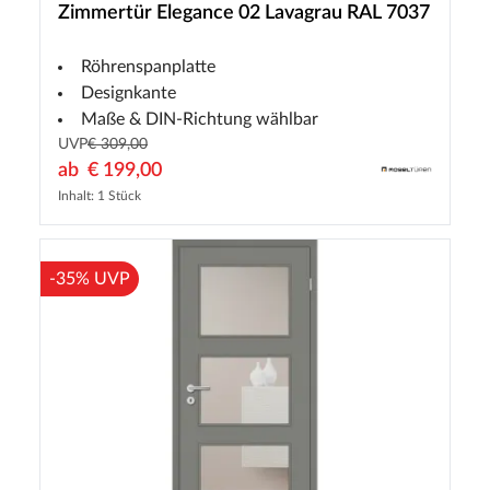
Zimmertür Elegance 02 Lavagrau RAL 7037
Röhrenspanplatte
Designkante
Maße & DIN-Richtung wählbar
UVP
€ 309,00
ab
€ 199,00
Inhalt: 1 Stück
-35% UVP