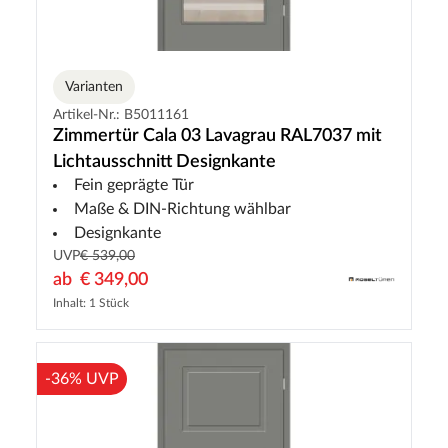
Varianten
Artikel-Nr.: B5011161
Zimmertür Cala 03 Lavagrau RAL7037 mit
Lichtausschnitt Designkante
Fein geprägte Tür
Maße & DIN-Richtung wählbar
Designkante
UVP
€ 539,00
ab
€ 349,00
Inhalt: 1 Stück
-36% UVP