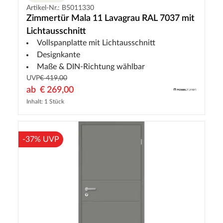
Artikel-Nr.: B5011330
Zimmertür Mala 11 Lavagrau RAL 7037 mit
Lichtausschnitt
Vollspanplatte mit Lichtausschnitt
Designkante
Maße & DIN-Richtung wählbar
UVP
€ 419,00
ab
€ 269,00
Inhalt: 1 Stück
-37% UVP