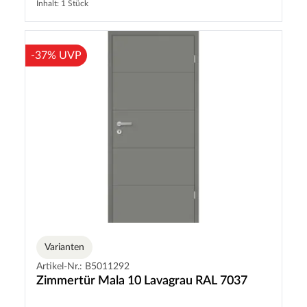
Inhalt: 1 Stück
-37% UVP
Varianten
Artikel-Nr.: B5011292
Zimmertür Mala 10 Lavagrau RAL 7037