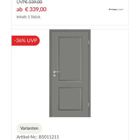
UVP
€ 539,00
ab
€ 339,00
Inhalt: 1 Stück
-36% UVP
Varianten
Artikel-Nr.: B5011211