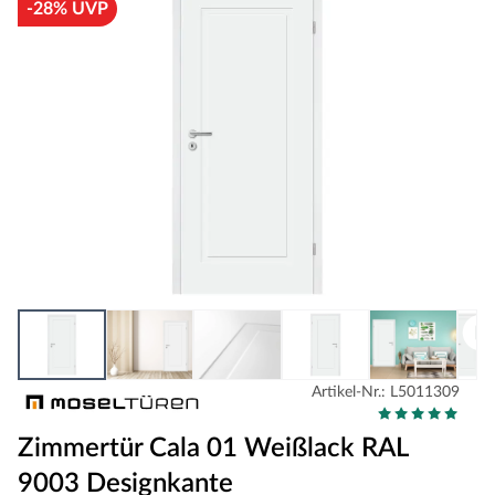
-28% UVP
Artikel-Nr.: L5011309
Zimmertür Cala 01 Weißlack RAL
9003 Designkante