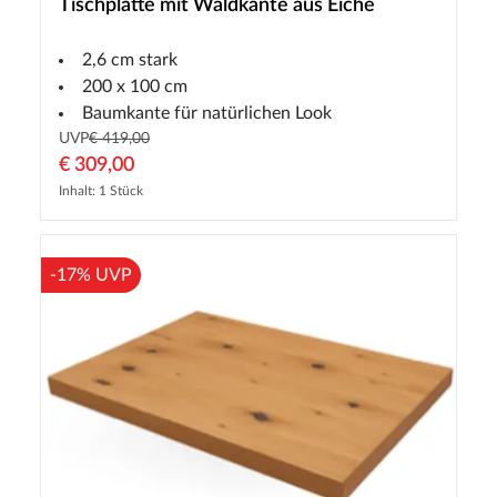
Tischplatte mit Waldkante aus Eiche
2,6 cm stark
200 x 100 cm
Baumkante für natürlichen Look
UVP
€ 419,00
€ 309,00
Inhalt: 1 Stück
-17% UVP