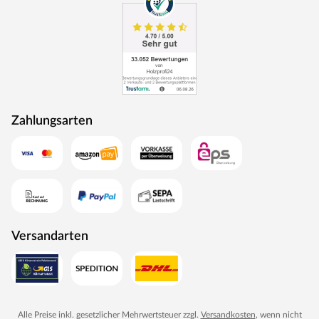
Zahlungsarten
Versandarten
Alle Preise inkl. gesetzlicher Mehrwertsteuer zzgl.
Versandkosten
, wenn nicht