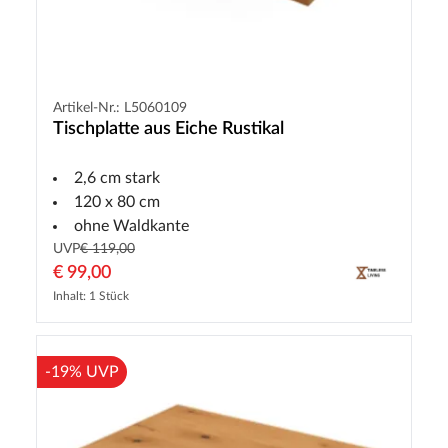
Artikel-Nr.: L5060109
Tischplatte aus Eiche Rustikal
2,6 cm stark
120 x 80 cm
ohne Waldkante
UVP
€ 119,00
€ 99,00
Inhalt: 1 Stück
-19% UVP