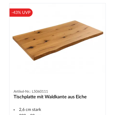
-43% UVP
Artikel-Nr.: L5060111
Tischplatte mit Waldkante aus Eiche
2,6 cm stark