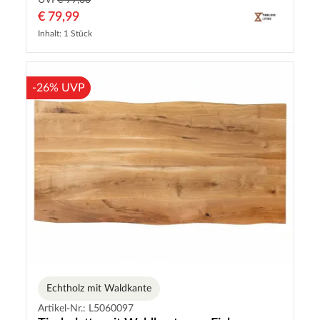
UVP
€ 99,00
€ 79,99
Inhalt: 1 Stück
-26% UVP
Echtholz mit Waldkante
Artikel-Nr.: L5060097