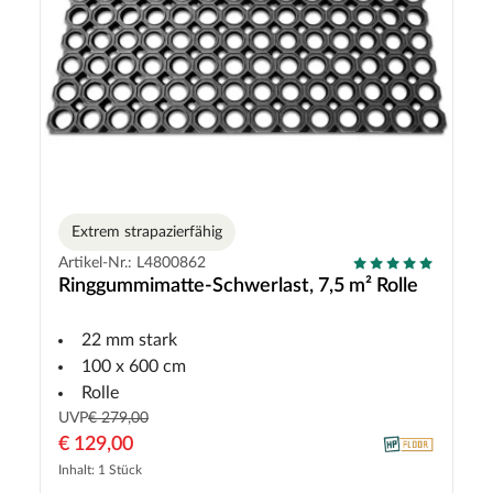
Extrem strapazierfähig
Artikel-Nr.: L4800862
Ringgummimatte-Schwerlast, 7,5 m² Rolle
22 mm stark
100 x 600 cm
Rolle
UVP
€ 279,00
€ 129,00
Inhalt: 1 Stück