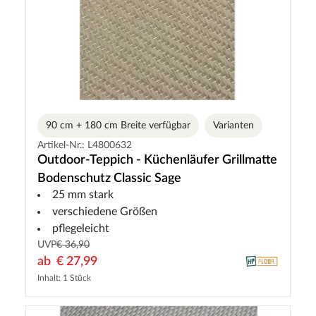
90 cm + 180 cm Breite verfügbar
Varianten
Artikel-Nr.: L4800632
Outdoor-Teppich - Küchenläufer Grillmatte
Bodenschutz Classic Sage
25 mm stark
verschiedene Größen
pflegeleicht
UVP
€ 36,90
ab
€ 27,99
Inhalt: 1 Stück