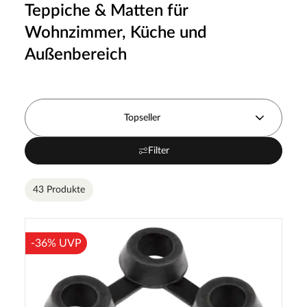
Teppiche & Matten für
Wohnzimmer, Küche und
Außenbereich
Topseller
Filter
43 Produkte
-36% UVP