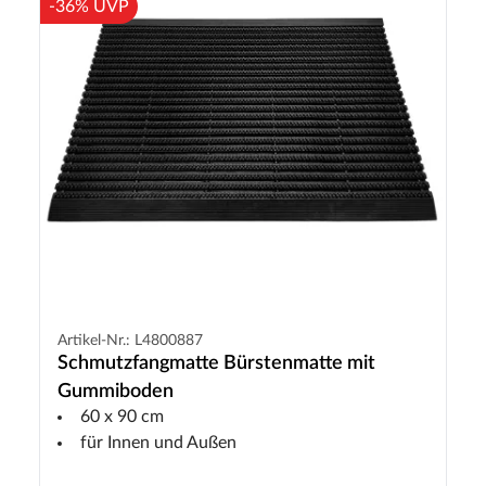
-36% UVP
Artikel-Nr.: L4800887
Schmutzfangmatte Bürstenmatte mit
Gummiboden
60 x 90 cm
für Innen und Außen