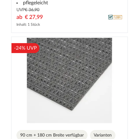
pflegeleicht
UVP
€ 36,90
ab
€ 27,99
Inhalt: 1 Stück
-24% UVP
90 cm + 180 cm Breite verfügbar
Varianten