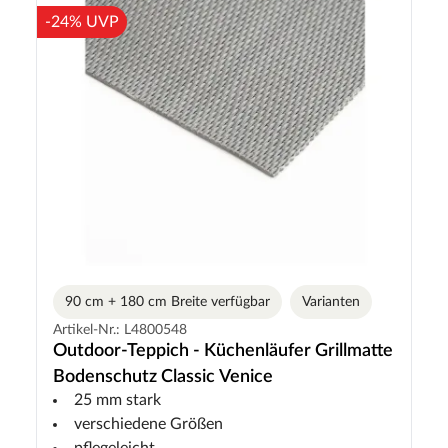
-24% UVP
90 cm + 180 cm Breite verfügbar
Varianten
Artikel-Nr.: L4800548
Outdoor-Teppich - Küchenläufer Grillmatte
Bodenschutz Classic Venice
25 mm stark
verschiedene Größen