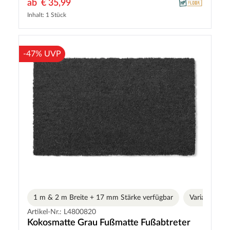
ab
€ 35,99
Inhalt: 1 Stück
-47% UVP
1 m & 2 m Breite + 17 mm Stärke verfügbar
Varianten
Artikel-Nr.: L4800820
Kokosmatte Grau Fußmatte Fußabtreter