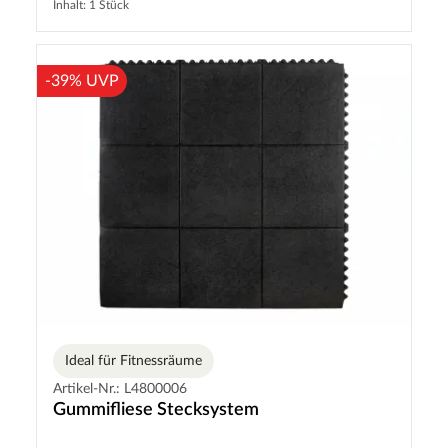
Inhalt: 1 Stück
-39% UVP
Ideal für Fitnessräume
Artikel-Nr.: L4800006
Gummifliese Stecksystem