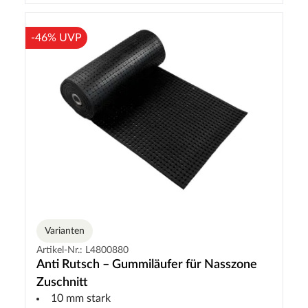
-46% UVP
Varianten
Artikel-Nr.: L4800880
Anti Rutsch – Gummiläufer für Nasszone
Zuschnitt
10 mm stark