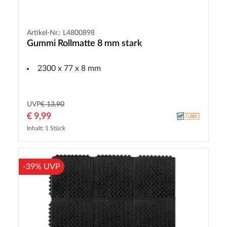
Artikel-Nr.: L4800898
Gummi Rollmatte 8 mm stark
2300 x 77 x 8 mm
UVP
€ 13,90
€ 9,99
Inhalt: 1 Stück
-39% UVP