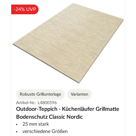
-24% UVP
Robuste Grillunterlage
Varianten
Artikel-Nr.: L4800596
Outdoor-Teppich - Küchenläufer Grillmatte
Bodenschutz Classic Nordic
25 mm stark
verschiedene Größen