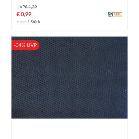
UVP
€ 1,29
€ 0,99
Inhalt: 1 Stück
-34% UVP