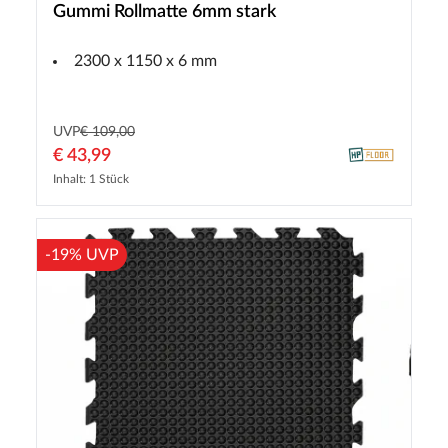
Gummi Rollmatte 6mm stark
2300 x 1150 x 6 mm
UVP
€ 109,00
€ 43,99
Inhalt: 1 Stück
-19% UVP