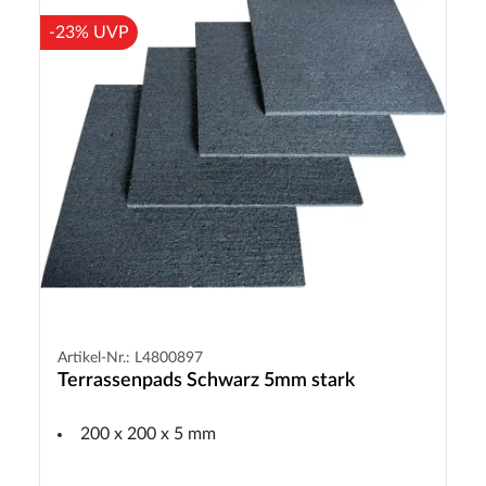
-23% UVP
Artikel-Nr.: L4800897
Terrassenpads Schwarz 5mm stark
200 x 200 x 5 mm