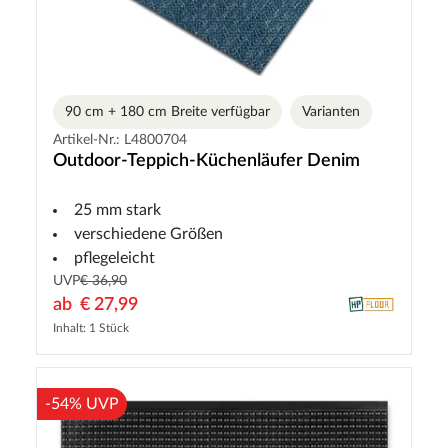
90 cm + 180 cm Breite verfügbar
Varianten
Artikel-Nr.: L4800704
Outdoor-Teppich-Küchenläufer Denim
25 mm stark
verschiedene Größen
pflegeleicht
UVP
€ 36,90
ab
€ 27,99
Inhalt: 1 Stück
-54% UVP