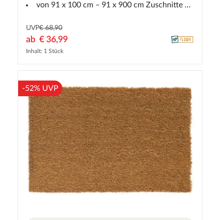
von 91 x 100 cm – 91 x 900 cm Zuschnitte möglich siehe Größentabelle
UVP
€ 68,90
ab
€ 36,99
Inhalt: 1 Stück
-52% UVP