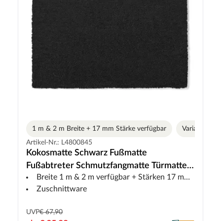
1 m & 2 m Breite + 17 mm Stärke verfügbar
Varianten
Artikel-Nr.: L4800845
Kokosmatte Schwarz Fußmatte
Fußabtreter Schmutzfangmatte Türmatte
Breite 1 m & 2 m verfügbar + Stärken 17 mm verfügbar
Fußabstreifer
Zuschnittware
UVP
€ 67,90