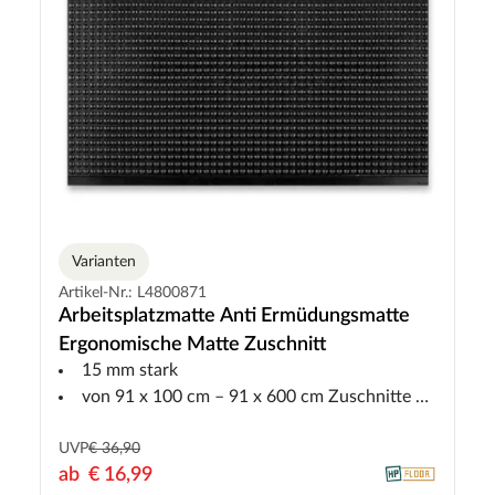
Varianten
Artikel-Nr.: L4800871
Arbeitsplatzmatte Anti Ermüdungsmatte
Ergonomische Matte Zuschnitt
15 mm stark
von 91 x 100 cm – 91 x 600 cm Zuschnitte möglich siehe Größentabelle
UVP
€ 36,90
ab
€ 16,99