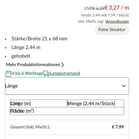
€ 3,27 / m
UVP
€ 6,39
Inhalt: 2.44 m
(€ 7,99 / Stück)
inkl. MwSt. zzgl.
Versandkosten
Feine Struktur
Stärke/Breite 21 x 68 mm
Länge 2,44 m
gehobelt
Mehr Produktinformationen
4 bis 6 Werktage
Langgutversand
Wähle eine Länge
Länge
Länge (m)
Menge (2,44 m/Stück)
Fläche (m²)
Gesamt (inkl. MwSt.):
€ 7,99