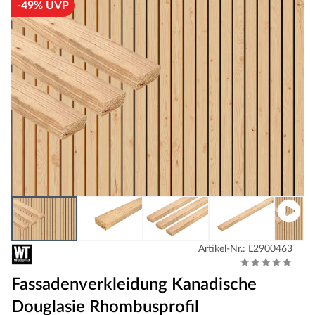
-49% UVP
Artikel-Nr.: L2900463
Fassadenverkleidung Kanadische
Douglasie Rhombusprofil