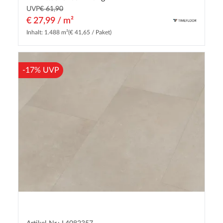
UVP
€ 61,90
€ 27,99 / m²
Inhalt: 1.488 m²
(€ 41,65 / Paket)
-17% UVP