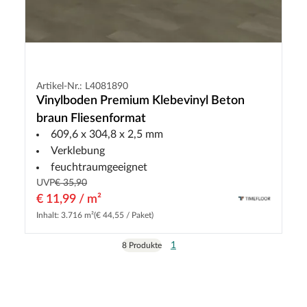
Artikel-Nr.: L4081890
Vinylboden Premium Klebevinyl Beton
braun Fliesenformat
609,6 x 304,8 x 2,5 mm
Verklebung
feuchtraumgeeignet
UVP
€ 35,90
€ 11,99 / m²
Inhalt: 3.716 m²
(€ 44,55 / Paket)
1
8 Produkte