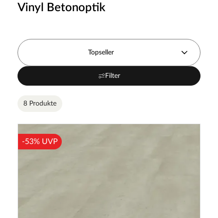
Vinyl Betonoptik
Topseller
Filter
8 Produkte
-53% UVP