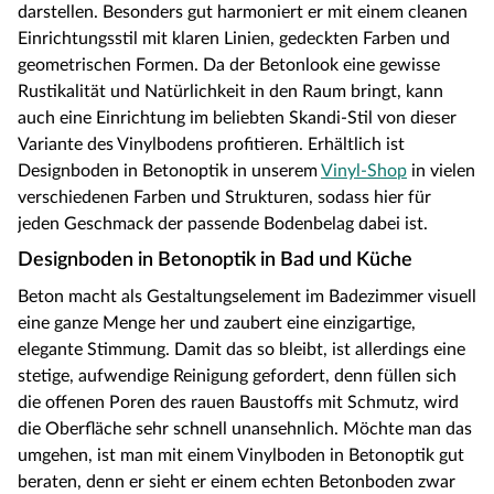
darstellen. Besonders gut harmoniert er mit einem cleanen
Einrichtungsstil mit klaren Linien, gedeckten Farben und
geometrischen Formen. Da der Betonlook eine gewisse
Rustikalität und Natürlichkeit in den Raum bringt, kann
auch eine Einrichtung im beliebten Skandi-Stil von dieser
Variante des Vinylbodens profitieren. Erhältlich ist
Designboden in Betonoptik in unserem
Vinyl-Shop
in vielen
verschiedenen Farben und Strukturen, sodass hier für
jeden Geschmack der passende Bodenbelag dabei ist.
Designboden in Betonoptik in Bad und Küche
Beton macht als Gestaltungselement im Badezimmer visuell
eine ganze Menge her und zaubert eine einzigartige,
elegante Stimmung. Damit das so bleibt, ist allerdings eine
stetige, aufwendige Reinigung gefordert, denn füllen sich
die offenen Poren des rauen Baustoffs mit Schmutz, wird
die Oberfläche sehr schnell unansehnlich. Möchte man das
umgehen, ist man mit einem Vinylboden in Betonoptik gut
beraten, denn er sieht er einem echten Betonboden zwar