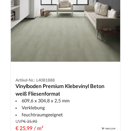
Artikel-Nr.: L4081888
Vinylboden Premium Klebevinyl Beton
weiß Fliesenformat
609,6 x 304,8 x 2,5 mm
Verklebung
feuchtraumgeeignet
UVP
€ 35,90
€ 25,99 / m²