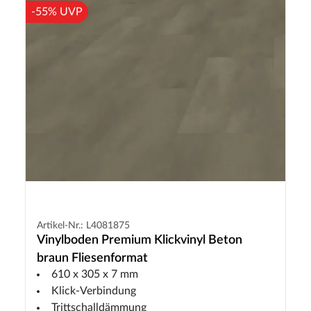
-55% UVP
Artikel-Nr.: L4081875
Vinylboden Premium Klickvinyl Beton
braun Fliesenformat
610 x 305 x 7 mm
Klick-Verbindung
Trittschalldämmung