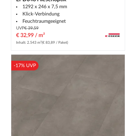
1292 x 246 x 7,5 mm
Klick-Verbindung
Feuchtraumgeeignet
UVP
€ 39,59
€ 32,99 / m²
Inhalt: 2.543 m²
(€ 83,89 / Paket)
-17% UVP