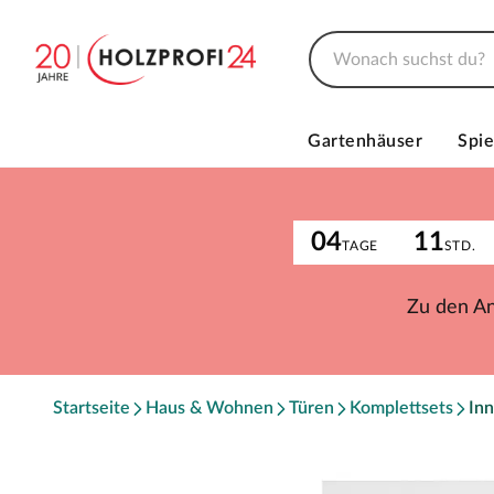
Gartenhäuser
Spie
04
11
TAGE
STD.
Zu den A
Startseite
Haus & Wohnen
Türen
Komplettsets
Inn