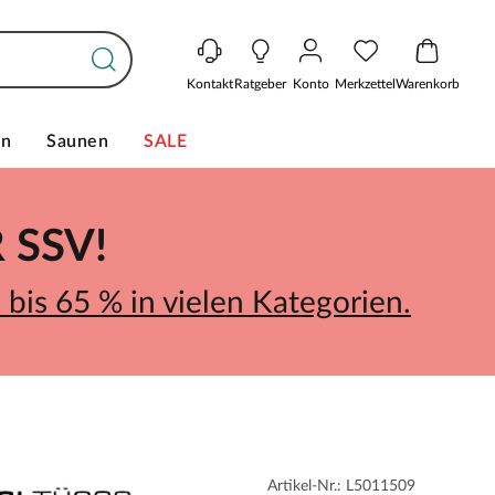
Kontakt
Ratgeber
Konto
Merkzettel
Warenkorb
en
Saunen
SALE
SSV!
bis 65 % in vielen Kategorien.
Artikel-Nr.: L5011509