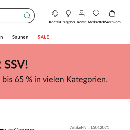
Kontakt
Ratgeber
Konto
Merkzettel
Warenkorb
en
Saunen
SALE
SSV!
bis 65 % in vielen Kategorien.
Artikel-Nr.: L5012071