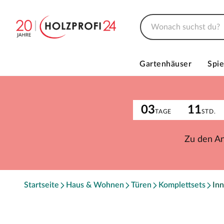
Gartenhäuser
Spie
03
11
TAGE
STD.
Zu den A
Startseite
Haus & Wohnen
Türen
Komplettsets
Inn