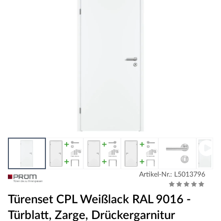
Artikel-Nr.: L5013796
Türenset CPL Weißlack RAL 9016 -
Türblatt, Zarge, Drückergarnitur