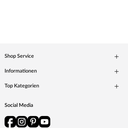
Das Türblatt ist mit einer innovativen
Nullfugentechnologie, der Premiumkante ausgestattet.
Das Ergebnis ist eine fugenlose, extrem strapazierfähige
Kante, welche zeitgleich eine geringe Schmutzanfälligkeit
hat. Die Kantenform ist trotz des extra Anleimers leicht
abgerundet und verleiht dem Türelement eine moderne
Optik.
Shop Service
Oberfläche
Die Tür besitzt eine Laminatoberfläche, auch CPL
Informationen
(Continious Pressure Laminate) genannt. CPL bildet dank
der Kombination aus elektronenstrahlgehärtetem
Top Kategorien
Kunststoff und Melaminharzen eine extrem
widerstandsfähige Schutzschicht auf der Oberfläche. Als
wahres Allround-Talent hält diese Oberfläche härtesten
Social Media
Beanspruchungen und Temperaturen stand, ist stoß-,
kratz- und abriebfest und zudem besonders pflegeleicht.
Weiße Oberflächen bei Türen sind ein zeitloser Klassiker