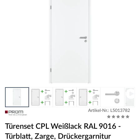
Artikel-Nr.: L5013782
Türenset CPL Weißlack RAL 9016 -
Türblatt, Zarge, Drückergarnitur