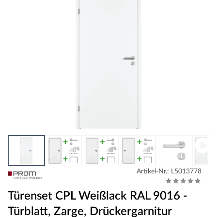
Artikel-Nr.: L5013778
Türenset CPL Weißlack RAL 9016 -
Türblatt, Zarge, Drückergarnitur