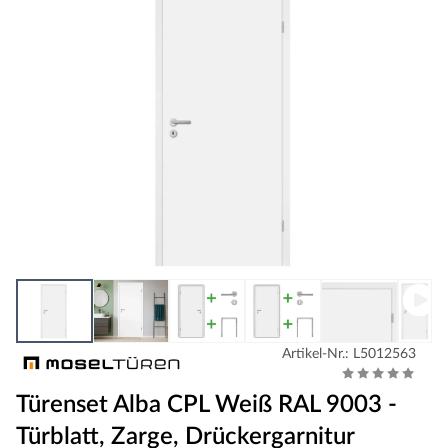
Artikel-Nr.: L5012563
Türenset Alba CPL Weiß RAL 9003 -
Türblatt, Zarge, Drückergarnitur