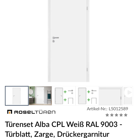
Artikel-Nr.: L5012589
Türenset Alba CPL Weiß RAL 9003 -
Türblatt, Zarge, Drückergarnitur