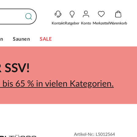
Kontakt
Ratgeber
Konto
Merkzettel
Warenkorb
en
Saunen
SALE
SSV!
bis 65 % in vielen Kategorien.
Artikel-Nr.: L5012564