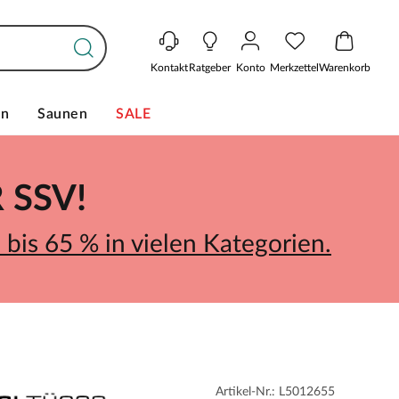
Kontakt
Ratgeber
Konto
Merkzettel
Warenkorb
en
Saunen
SALE
SSV!
bis 65 % in vielen Kategorien.
Artikel-Nr.: L5012655