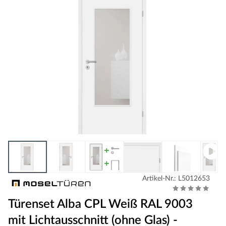
Artikel-Nr.: L5012653
Türenset Alba CPL Weiß RAL 9003
mit Lichtausschnitt (ohne Glas) -