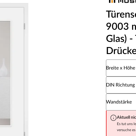
Türens
9003 m
Glas) -
Drücke
Wähle eine Br
Breite x Höhe
Wähle eine DI
DIN Richtung
Wähle eine W
Wandstärke
Aktuell ni
Es tut uns l
versuche es 