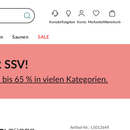
Kontakt
Ratgeber
Konto
Merkzettel
Warenkorb
en
Saunen
SALE
SSV!
bis 65 % in vielen Kategorien.
Artikel-Nr.: L5012649