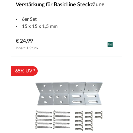
Verstärkung für BasicLine Steckzäune
6er Set
15 x 15 x 1,5 mm
€ 24,99
Inhalt: 1 Stück
-65% UVP