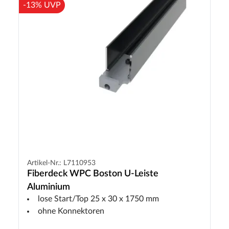
-13% UVP
Artikel-Nr.: L7110953
Fiberdeck WPC Boston U-Leiste
Aluminium
lose Start/Top 25 x 30 x 1750 mm
ohne Konnektoren