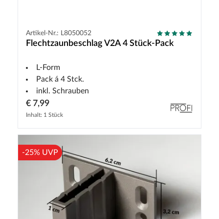
Artikel-Nr.: L8050052
Flechtzaunbeschlag V2A 4 Stück-Pack
L-Form
Pack á 4 Stck.
inkl. Schrauben
€ 7,99
Inhalt: 1 Stück
-25% UVP