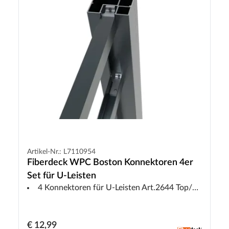
Artikel-Nr.: L7110954
Fiberdeck WPC Boston Konnektoren 4er
Set für U-Leisten
4 Konnektoren für U-Leisten Art.2644 Top/Start
€ 12,99