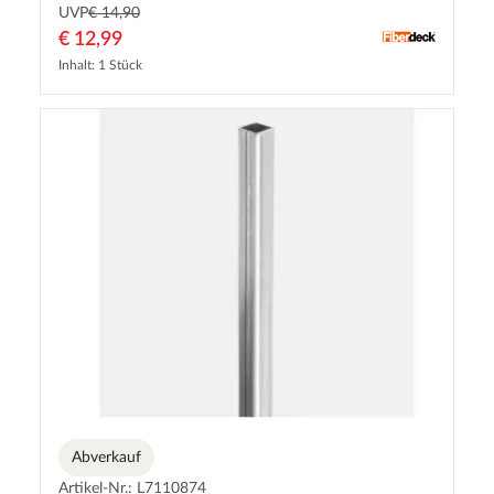
UVP
€ 14,90
€ 12,99
Inhalt: 1 Stück
Abverkauf
Artikel-Nr.: L7110874