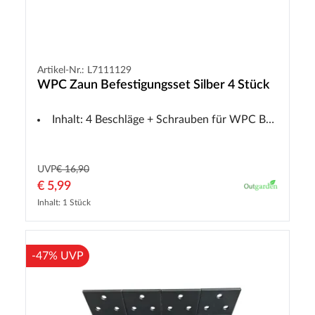
Artikel-Nr.: L7111129
WPC Zaun Befestigungsset Silber 4 Stück
Inhalt: 4 Beschläge + Schrauben für WPC Bausatzzaun DIY
UVP
€ 16,90
€ 5,99
Inhalt: 1 Stück
-47% UVP