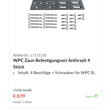
Artikel-Nr.: L7111130
WPC Zaun Befestigungsset Anthrazit 4
Stück
Inhalt: 4 Beschläge + Schrauben für WPC Bausatzzaun DIY
UVP
€ 16,90
€ 8,99
Inhalt: 1 Stück