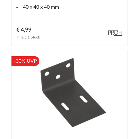
40 x 40 x 40 mm
€ 4,99
Inhalt: 1 Stück
-30% UVP