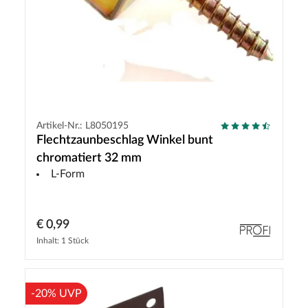
Artikel-Nr.: L8050195
Flechtzaunbeschlag Winkel bunt
chromatiert 32 mm
L-Form
€ 0,99
Inhalt: 1 Stück
-20% UVP