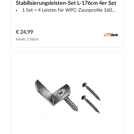
Stabilisierungsleisten-Set L-176cm 4er Set
1 Set = 4 Leisten für WPC-Zaunprofile 160+310 mm
€ 24,99
Inhalt: 1 Stück