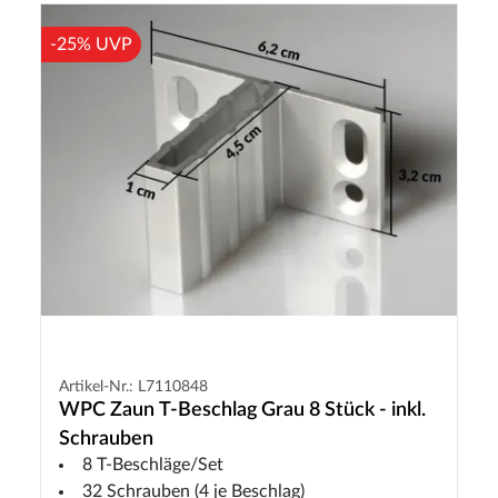
-25% UVP
Artikel-Nr.: L7110848
WPC Zaun T-Beschlag Grau 8 Stück - inkl.
Schrauben
8 T-Beschläge/Set
32 Schrauben (4 je Beschlag)