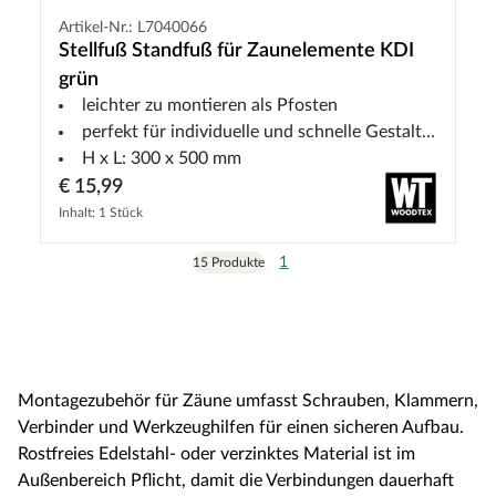
Artikel-Nr.: L7040066
Stellfuß Standfuß für Zaunelemente KDI
grün
leichter zu montieren als Pfosten
perfekt für individuelle und schnelle Gestaltung in deinem Garten
H x L: 300 x 500 mm
€ 15,99
Inhalt: 1 Stück
1
15 Produkte
Montagezubehör für Zäune umfasst Schrauben, Klammern,
Verbinder und Werkzeughilfen für einen sicheren Aufbau.
Rostfreies Edelstahl- oder verzinktes Material ist im
Außenbereich Pflicht, damit die Verbindungen dauerhaft