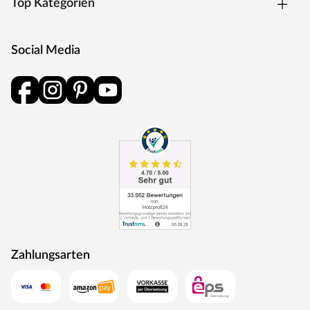
Top Kategorien
Social Media
Zahlungsarten