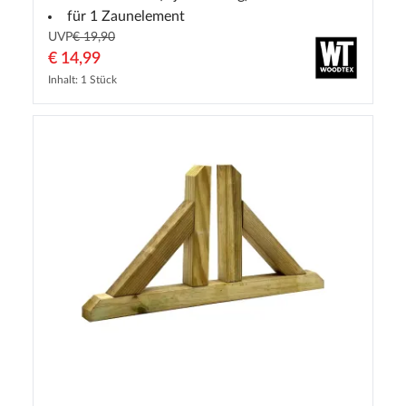
für 1 Zaunelement
UVP
€ 19,90
€ 14,99
Inhalt: 1 Stück