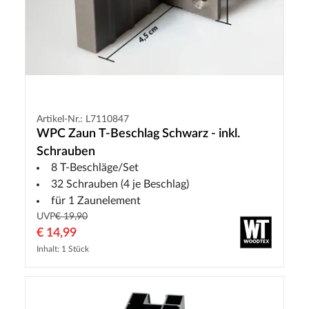
Artikel-Nr.: L7110847
WPC Zaun T-Beschlag Schwarz - inkl.
Schrauben
8 T-Beschläge/Set
32 Schrauben (4 je Beschlag)
für 1 Zaunelement
UVP
€ 19,90
€ 14,99
Inhalt: 1 Stück