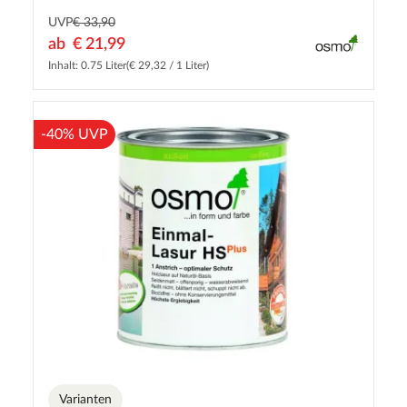
UVP
€ 33,90
ab
€ 21,99
Inhalt: 0.75 Liter
(€ 29,32 / 1 Liter)
-40% UVP
Varianten