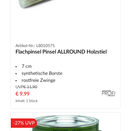
Artikel-Nr.: L8010575
Flachpinsel Pinsel ALLROUND Holzstiel
7 cm
synthetische Borste
rostfreie Zwinge
UVP
€ 11,90
€ 9,99
Inhalt: 1 Stück
-27% UVP