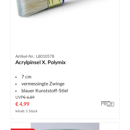
Artikel-Nr.: L8010578
Acrylpinsel X. Polymix
7 cm
vermessingte Zwinge
blauer Kunststoff-Stiel
UVP
€ 6,89
€ 4,99
Inhalt: 1 Stück