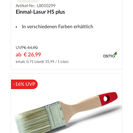
Artikel-Nr.: L8010299
Einmal-Lasur HS plus
In verschiedenen Farben erhältlich
UVP
€ 44,90
ab
€ 26,99
Inhalt: 0.75 Liter
(€ 35,99 / 1 Liter)
-16% UVP