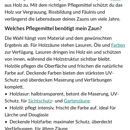
aus Holz zu. Mit dem richtigen Pflegemittel schützt du das
Holz vor Vergrauung, Rissbildung und Fäulnis und
verlängerst die Lebensdauer deines Zauns um viele Jahre.
Welches Pflegemittel benötigt mein Zaun?
Die Wahl hängt vom Material und dem gewünschten
Ergebnis ab. Für Holzzäune stehen Lasuren, Öle und
Farben
zur Verfügung. Lasuren dringen ins Holz ein und schützen
von innen, während die Holzstruktur sichtbar bleibt.
Holzöle pflegen die Oberfläche und frischen die natürliche
Farbe auf. Deckende Farben bieten den stärksten UV-
Schutz und überdecken Maserung und Verfärbungen
komplett.
• Holzlasur: halbtransparent, betont die Maserung, UV-
Schutz, für
Sichtschutz
- und
Gartenzäune
• Holzöl: pflegt intensiv, frischt die Farbe auf, ideal für
Lärche und Douglasie
• Deckende Holzfarbe: maximaler Schutz, überdeckt
Verfärbungen, für ältere Zäune