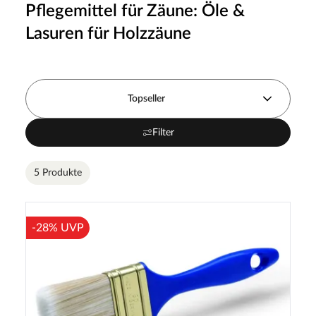
Pflegemittel für Zäune: Öle &
Lasuren für Holzzäune
Topseller
Filter
5 Produkte
-28% UVP