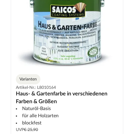
Varianten
Artikel-Nr.: L8010164
Haus- & Gartenfarbe in verschiedenen
Farben & Größen
Naturöl-Basis
für alle Holzarten
blockfest
UVP
€ 25,90