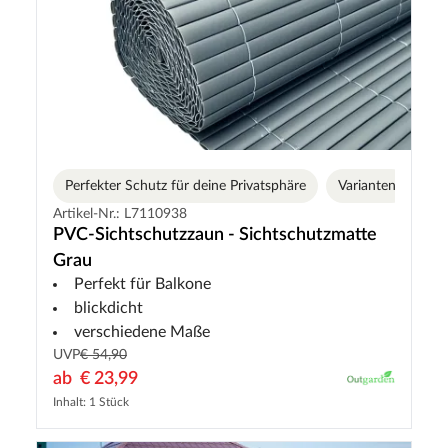
Perfekter Schutz für deine Privatsphäre
Varianten
Artikel-Nr.: L7110938
PVC-Sichtschutzzaun - Sichtschutzmatte
Grau
Perfekt für Balkone
blickdicht
verschiedene Maße
UVP
€ 54,90
ab
€ 23,99
Inhalt: 1 Stück