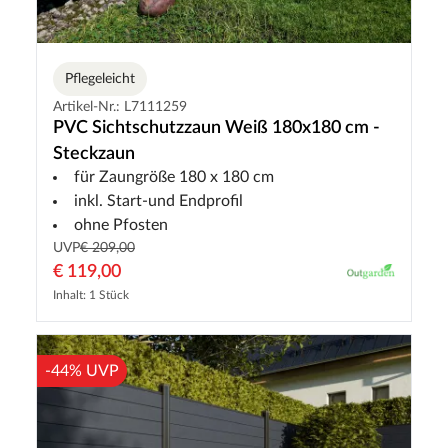
Pflegeleicht
Artikel-Nr.: L7111259
PVC Sichtschutzzaun Weiß 180x180 cm -
Steckzaun
für Zaungröße 180 x 180 cm
inkl. Start-und Endprofil
ohne Pfosten
UVP
€ 209,00
€ 119,00
Inhalt: 1 Stück
-44% UVP