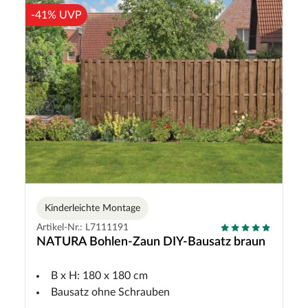
-41% UVP
Kinderleichte Montage
Artikel-Nr.: L7111191
NATURA Bohlen-Zaun DIY-Bausatz braun
B x H: 180 x 180 cm
Bausatz ohne Schrauben