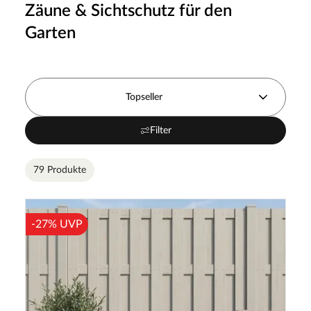
Zäune & Sichtschutz für den
Garten
Topseller
Filter
79 Produkte
-27% UVP