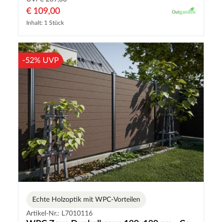
€ 109,00
Inhalt: 1 Stück
-52% UVP
Echte Holzoptik mit WPC-Vorteilen
Artikel-Nr.: L7010116