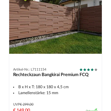
Artikel-Nr.: L7111154
Rechteckzaun Bangkirai Premium FCQ
B x H x T: 180 x 180 x 4,5 cm
Lamellenstärke: 15 mm
UVP
€ 299,00
€ 149,00