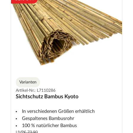
Varianten
Artikel-Nr.: L7110286
Sichtschutz Bambus Kyoto
In verschiedenen Größen erhältlich
Gespaltenes Bambusrohr
100 % natürlicher Bambus
UVP
€ 73,90