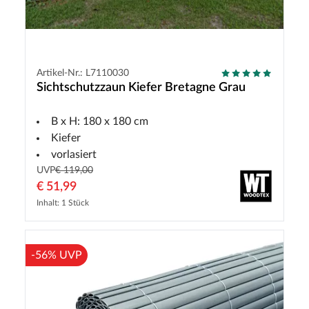
Artikel-Nr.: L7110030
Sichtschutzzaun Kiefer Bretagne Grau
B x H: 180 x 180 cm
Kiefer
vorlasiert
UVP
€ 119,00
€ 51,99
Inhalt: 1 Stück
-56% UVP