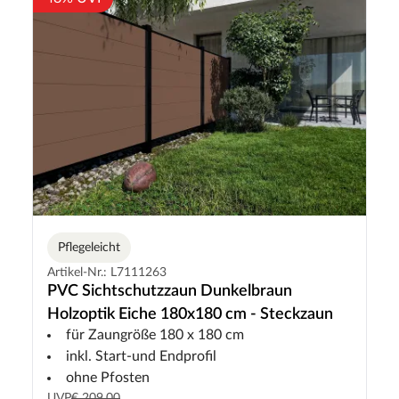
Pflegeleicht
Artikel-Nr.: L7111263
PVC Sichtschutzzaun Dunkelbraun
Holzoptik Eiche 180x180 cm - Steckzaun
für Zaungröße 180 x 180 cm
inkl. Start-und Endprofil
ohne Pfosten
UVP
€ 209,00