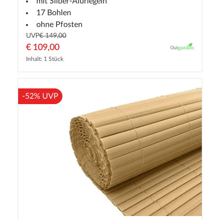
mit Silber-Aluriegeln
17 Bohlen
ohne Pfosten
UVP
€ 149,00
€ 109,00
Inhalt: 1 Stück
-52% UVP