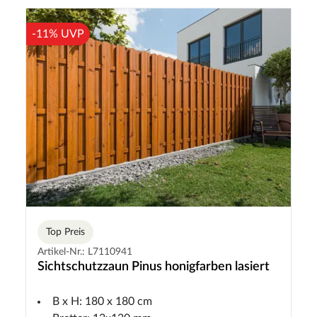
-11% UVP
Top Preis
Artikel-Nr.: L7110941
Sichtschutzzaun Pinus honigfarben lasiert
B x H: 180 x 180 cm