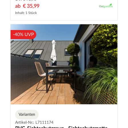
ab
€ 35,99
Inhalt: 1 Stück
-40% UVP
Varianten
Artikel-Nr.: L7111174