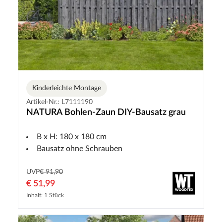
Kinderleichte Montage
Artikel-Nr.: L7111190
NATURA Bohlen-Zaun DIY-Bausatz grau
B x H: 180 x 180 cm
Bausatz ohne Schrauben
UVP
€ 91,90
€ 51,99
Inhalt: 1 Stück