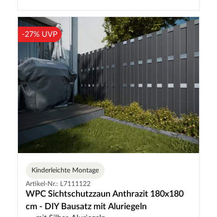
-27% UVP
Kinderleichte Montage
Artikel-Nr.: L7111122
WPC Sichtschutzzaun Anthrazit 180x180
cm - DIY Bausatz mit Aluriegeln