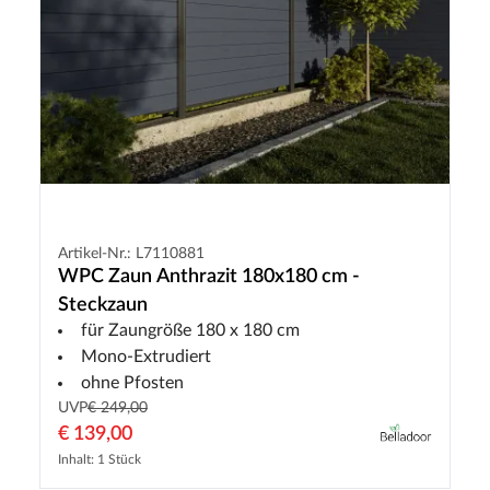
Artikel-Nr.: L7110881
WPC Zaun Anthrazit 180x180 cm -
Steckzaun
für Zaungröße 180 x 180 cm
Mono-Extrudiert
ohne Pfosten
UVP
€ 249,00
€ 139,00
Inhalt: 1 Stück