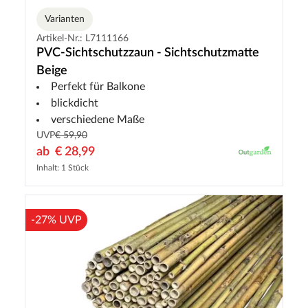
Varianten
Artikel-Nr.: L7111166
PVC-Sichtschutzzaun - Sichtschutzmatte
Beige
Perfekt für Balkone
blickdicht
verschiedene Maße
UVP
€ 59,90
ab
€ 28,99
Inhalt: 1 Stück
-27% UVP