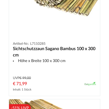
Artikel-Nr.: L7110285
Sichtschutzzaun Sagano Bambus 100 x 300
cm
Höhe x Breite 100 x 300 cm
UVP
€ 99,00
€ 71,99
Inhalt: 1 Stück
-51% UVP