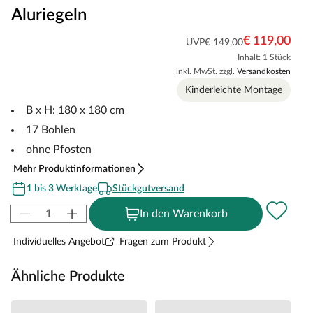
Aluriegeln
€ 119,00
UVP
€ 149,00
Inhalt: 1 Stück
inkl. MwSt. zzgl.
Versandkosten
Kinderleichte Montage
B x H: 180 x 180 cm
17 Bohlen
ohne Pfosten
Mehr Produktinformationen
1 bis 3 Werktage
Stückgutversand
In den Warenkorb
Individuelles Angebot
Fragen zum Produkt
Ähnliche Produkte