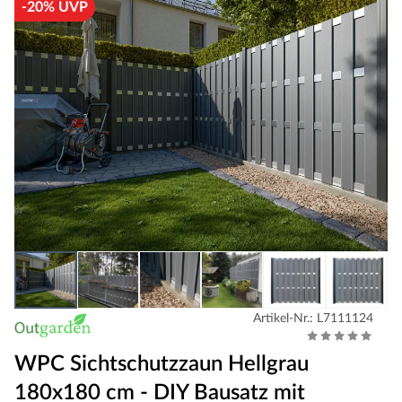
-20% UVP
Artikel-Nr.: L7111124
WPC Sichtschutzzaun Hellgrau
180x180 cm - DIY Bausatz mit