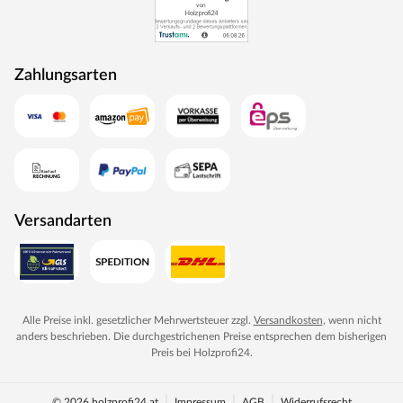
Zahlungsarten
Versandarten
Alle Preise inkl. gesetzlicher Mehrwertsteuer zzgl.
Versandkosten
, wenn nicht
anders beschrieben. Die durchgestrichenen Preise entsprechen dem bisherigen
Preis bei
Holzprofi24
.
© 2026 holzprofi24.at
Impressum
AGB
Widerrufsrecht