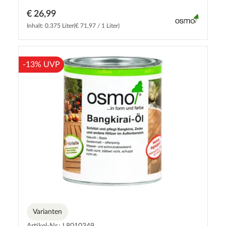
€ 26,99
Inhalt: 0.375 Liter
(€ 71,97 / 1 Liter)
-13% UVP
Varianten