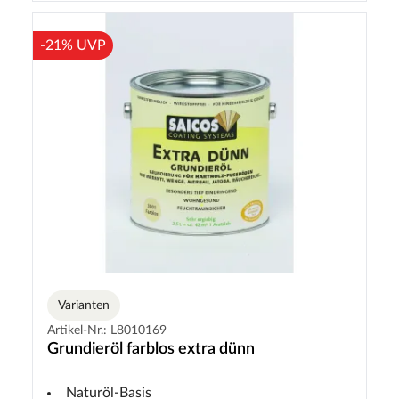
-21% UVP
Varianten
Artikel-Nr.: L8010169
Grundieröl farblos extra dünn
Naturöl-Basis