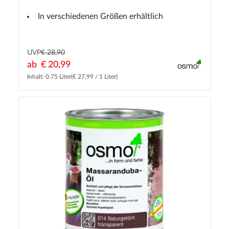
In verschiedenen Größen erhältlich
UVP
€ 28,90
ab
€ 20,99
Inhalt: 0.75 Liter
(€ 27,99 / 1 Liter)