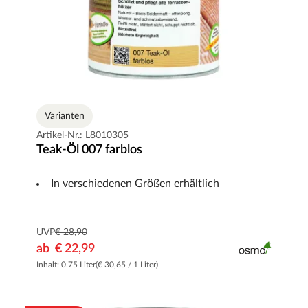
Varianten
Artikel-Nr.: L8010305
Teak-Öl 007 farblos
In verschiedenen Größen erhältlich
UVP
€ 28,90
ab
€ 22,99
Inhalt: 0.75 Liter
(€ 30,65 / 1 Liter)