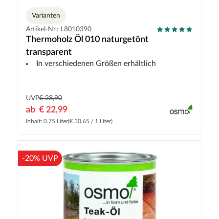
Varianten
Artikel-Nr.: L8010390
Thermoholz Öl 010 naturgetönt
transparent
In verschiedenen Größen erhältlich
UVP
€ 28,90
ab
€ 22,99
Inhalt: 0.75 Liter
(€ 30,65 / 1 Liter)
-20% UVP