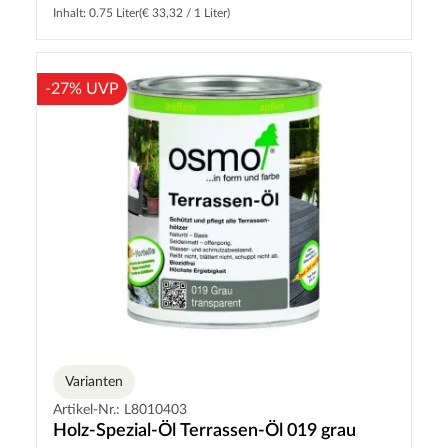
Inhalt: 0.75 Liter
(€ 33,32 / 1 Liter)
-27% UVP
Varianten
Artikel-Nr.: L8010403
Holz-Spezial-Öl Terrassen-Öl 019 grau