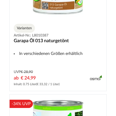
Varianten
Artikel-Nr.: L8010387
Garapa Öl 013 naturgetönt
In verschiedenen Größen erhältlich
UVP
€ 28,90
ab
€ 24,99
Inhalt: 0.75 Liter
(€ 33,32 / 1 Liter)
-34% UVP