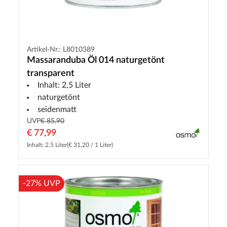
Artikel-Nr.: L8010389
Massaranduba Öl 014 naturgetönt
transparent
Inhalt: 2,5 Liter
naturgetönt
seidenmatt
UVP
€ 85,90
€ 77,99
Inhalt: 2.5 Liter
(€ 31,20 / 1 Liter)
-27% UVP