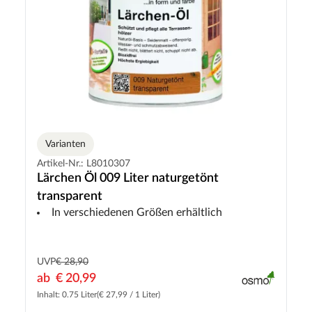
Varianten
Artikel-Nr.: L8010307
Lärchen Öl 009 Liter naturgetönt
transparent
In verschiedenen Größen erhältlich
UVP
€ 28,90
ab
€ 20,99
Inhalt: 0.75 Liter
(€ 27,99 / 1 Liter)