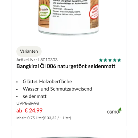
Varianten
Artikel-Nr.: L8010303
Bangkirai Öl 006 naturgetönt seidenmatt
Glättet Holzoberfläche
Wasser-und Schmutzabweisend
seidenmatt
UVP
€ 29,90
ab
€ 24,99
Inhalt: 0.75 Liter
(€ 33,32 / 1 Liter)