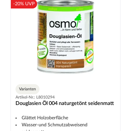
-20% UVP
Varianten
Artikel-Nr.: L8010294
Douglasien Öl 004 naturgetönt seidenmatt
Glättet Holzoberfläche
Wasser-und Schmutzabweisend