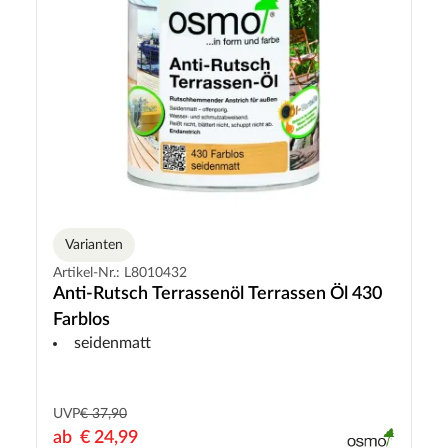
Varianten
Artikel-Nr.: L8010432
Anti-Rutsch Terrassenöl Terrassen Öl 430
Farblos
seidenmatt
UVP
€ 37,90
ab
€ 24,99