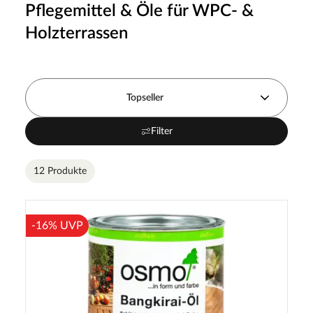
Pflegemittel & Öle für WPC- &
Holzterrassen
Topseller
Filter
12 Produkte
-16% UVP