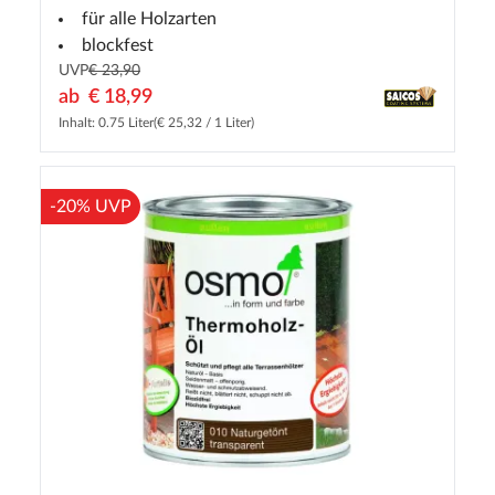
für alle Holzarten
blockfest
UVP
€ 23,90
ab
€ 18,99
Inhalt: 0.75 Liter
(€ 25,32 / 1 Liter)
-20% UVP