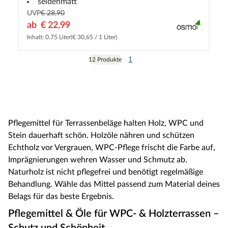
seidenmatt
UVP
€ 28,90
ab
€ 22,99
Inhalt: 0.75 Liter
(€ 30,65 / 1 Liter)
1
12 Produkte
Pflegemittel für Terrassenbeläge halten Holz, WPC und
Stein dauerhaft schön. Holzöle nähren und schützen
Echtholz vor Vergrauen, WPC-Pflege frischt die Farbe auf,
Imprägnierungen wehren Wasser und Schmutz ab.
Naturholz ist nicht pflegefrei und benötigt regelmäßige
Behandlung. Wähle das Mittel passend zum Material deines
Belags für das beste Ergebnis.
Pflegemittel & Öle für WPC- & Holzterrassen –