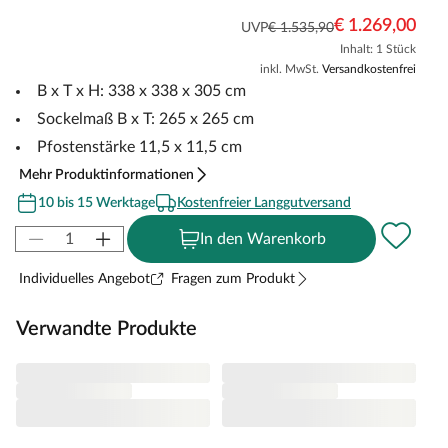
€ 1.269,00
UVP
€ 1.535,90
Inhalt: 1 Stück
inkl. MwSt.
Versandkostenfrei
B x T x H: 338 x 338 x 305 cm
Sockelmaß B x T: 265 x 265 cm
Pfostenstärke 11,5 x 11,5 cm
Mehr Produktinformationen
10 bis 15 Werktage
Kostenfreier Langgutversand
In den Warenkorb
Individuelles Angebot
Fragen zum Produkt
Verwandte Produkte