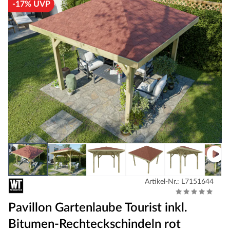
-17% UVP
Artikel-Nr.: L7151644
Pavillon Gartenlaube Tourist inkl.
Bitumen-Rechteckschindeln rot