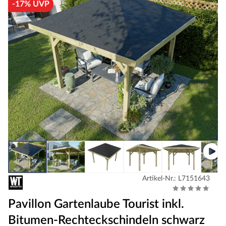
-17% UVP
Artikel-Nr.: L7151643
Pavillon Gartenlaube Tourist inkl.
Bitumen-Rechteckschindeln schwarz