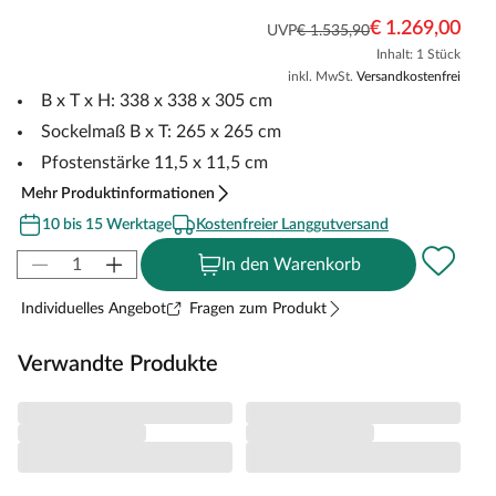
€ 1.269,00
UVP
€ 1.535,90
Inhalt: 1 Stück
inkl. MwSt.
Versandkostenfrei
B x T x H: 338 x 338 x 305 cm
Sockelmaß B x T: 265 x 265 cm
Pfostenstärke 11,5 x 11,5 cm
Mehr Produktinformationen
10 bis 15 Werktage
Kostenfreier Langgutversand
In den Warenkorb
Individuelles Angebot
Fragen zum Produkt
Verwandte Produkte