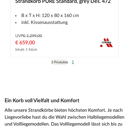
Strandkorb PURE Standard, grey Des. 472
B x T x H: 120 x 80 x 160 cm
inkl. Kissenausstattung
UVP
€ 1.299,00
€ 659,00
Inhalt: 1 Stück
1
3 Produkte
Ein Korb voll Vielfalt und Komfort
Alle unsere Strandkörbe bieten höchsten Komfort. Je nach
Liegevorliebe hast du die Wahl zwischen Halbliegemodellen
und Vollliegemodellen. Das Vollliegemodell lässt sich bis zu