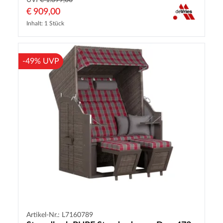
UVP
€ 1.399,00
€ 909,00
Inhalt: 1 Stück
-49% UVP
Artikel-Nr.: L7160789