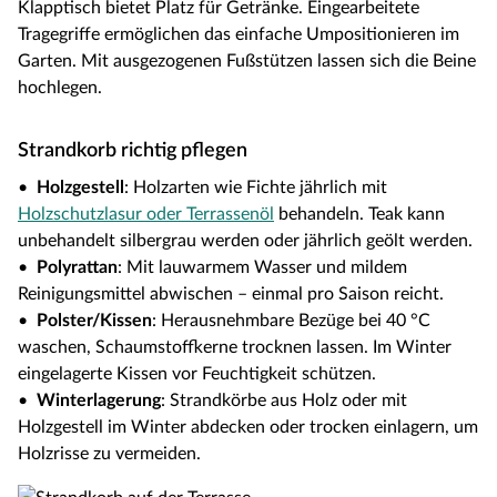
Klapptisch bietet Platz für Getränke. Eingearbeitete
Tragegriffe ermöglichen das einfache Umpositionieren im
Garten. Mit ausgezogenen Fußstützen lassen sich die Beine
hochlegen.
Strandkorb richtig pflegen
•
Holzgestell
: Holzarten wie Fichte jährlich mit
Holzschutzlasur oder Terrassenöl
behandeln. Teak kann
unbehandelt silbergrau werden oder jährlich geölt werden.
•
Polyrattan
: Mit lauwarmem Wasser und mildem
Reinigungsmittel abwischen – einmal pro Saison reicht.
•
Polster/Kissen
: Herausnehmbare Bezüge bei 40 °C
waschen, Schaumstoffkerne trocknen lassen. Im Winter
eingelagerte Kissen vor Feuchtigkeit schützen.
•
Winterlagerung
: Strandkörbe aus Holz oder mit
Holzgestell im Winter abdecken oder trocken einlagern, um
Holzrisse zu vermeiden.