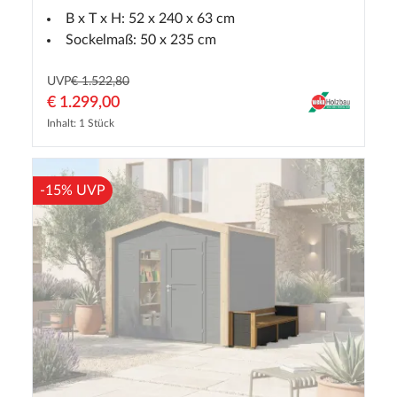
B x T x H: 52 x 240 x 63 cm
Sockelmaß: 50 x 235 cm
UVP
€ 1.522,80
€ 1.299,00
Inhalt: 1 Stück
-15% UVP