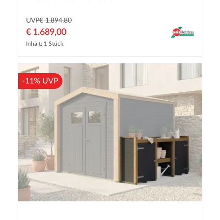
UVP
€ 1.894,80
€ 1.689,00
Inhalt: 1 Stück
-11% UVP