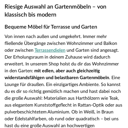
Riesige Auswahl an Gartenmöbeln – von
klassisch bis modern
Bequeme Möbel für Terrasse und Garten
Von innen nach außen und umgekehrt. Immer mehr
fließende Übergänge zwischen Wohnzimmer und Balkon
oder zwischen
Terrassendielen
und Garten sind angesagt.
Der Erholungsraum in deinem Zuhause wird dadurch
erweitert. In unserem Shop holst du dir das Wohnzimmer
in den Garten:
mit edlen, aber auch gleichzeitig
widerstandsfähigen und belastbaren Gartenmöbeln
. Eine
Lounge für draußen. Ein einzigartiges Ambiente. So kannst
du es dir so richtig gemütlich machen und hast dabei noch
die große Auswahl: Materialien aus Harthölzern wie Teak,
aus elegantem Kunststoffgeflecht in Rattan-Optik oder aus
pulverbeschichtetem Aluminium. Ob in Weiß, in Braun
oder Edelstahlfarben, ob rund oder quadratisch – bei uns
hast du eine große Auswahl an hochwertigen