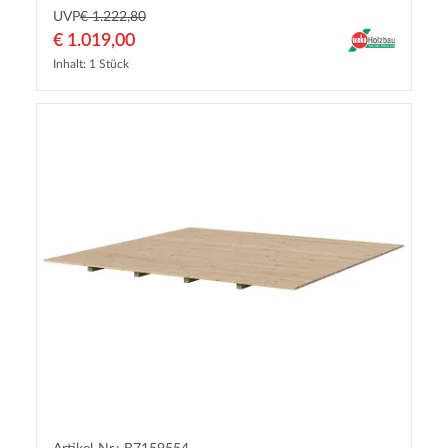
UVP
€ 1.222,80
€ 1.019,00
Inhalt: 1 Stück