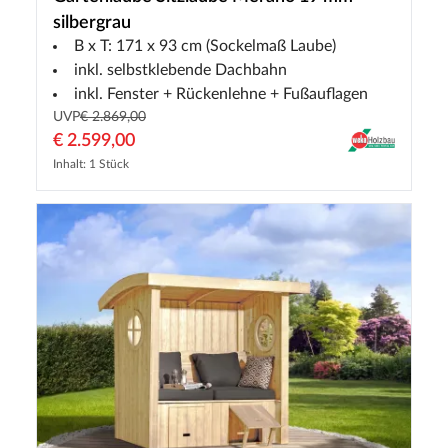
silbergrau
B x T: 171 x 93 cm (Sockelmaß Laube)
inkl. selbstklebende Dachbahn
inkl. Fenster + Rückenlehne + Fußauflagen
UVP
€ 2.869,00
€ 2.599,00
Inhalt: 1 Stück