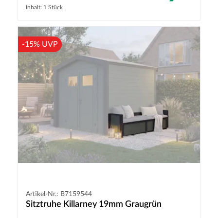
Inhalt: 1 Stück
-15% UVP
Artikel-Nr.: B7159544
Sitztruhe Killarney 19mm Graugrün