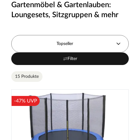
Gartenmöbel & Gartenlauben:
Loungesets, Sitzgruppen & mehr
Topseller
Filter
15 Produkte
-47% UVP