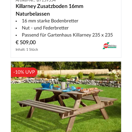
Artikel-Nr.: B7159554
Killarney Zusatzboden 16mm
Naturbelassen
16 mm starke Bodenbretter
Nut - und Federbretter
Passend für Gartenhaus Killarney 235 x 235
€ 509,00
Inhalt: 1 Stück
-10% UVP