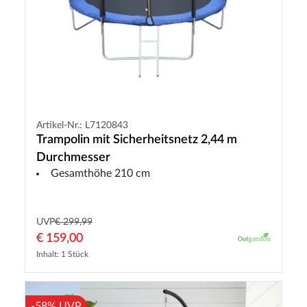
Artikel-Nr.: L7120843
Trampolin mit Sicherheitsnetz 2,44 m
Durchmesser
Gesamthöhe 210 cm
UVP
€ 299,99
€ 159,00
Inhalt: 1 Stück
-58% UVP