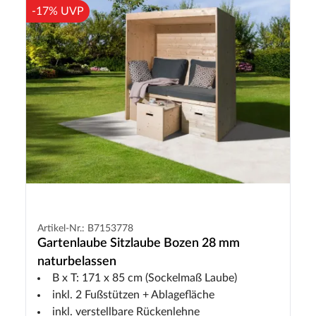
-17% UVP
Artikel-Nr.: B7153778
Gartenlaube Sitzlaube Bozen 28 mm
naturbelassen
B x T: 171 x 85 cm (Sockelmaß Laube)
inkl. 2 Fußstützen + Ablagefläche
inkl. verstellbare Rückenlehne