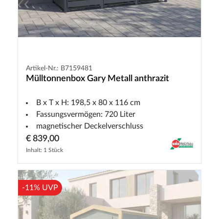
Artikel-Nr.: B7159481
Mülltonnenbox Gary Metall anthrazit
B x T x H: 198,5 x 80 x 116 cm
Fassungsvermögen: 720 Liter
magnetischer Deckelverschluss
€ 839,00
Inhalt: 1 Stück
-11% UVP