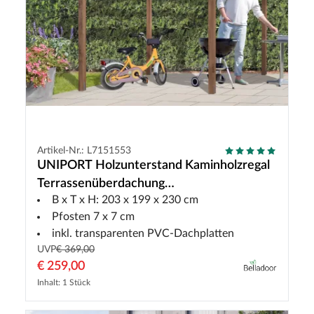
Artikel-Nr.: L7151553
UNIPORT Holzunterstand Kaminholzregal
Terrassenüberdachung
B x T x H: 203 x 199 x 230 cm
kesseldruckimprägniert braun
Pfosten 7 x 7 cm
inkl. transparenten PVC-Dachplatten
UVP
€ 369,00
€ 259,00
Inhalt: 1 Stück