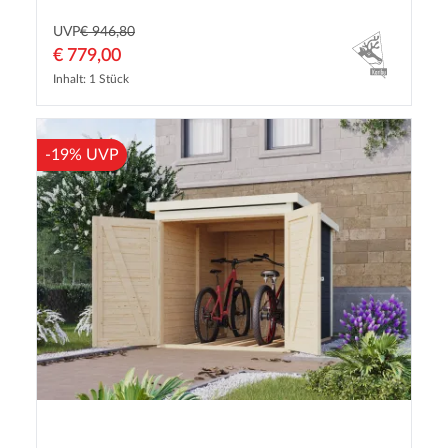
UVP
€ 946,80
€ 779,00
Inhalt: 1 Stück
-19% UVP