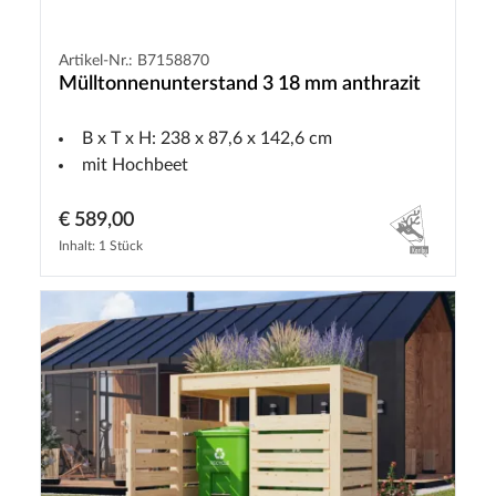
Artikel-Nr.: B7158870
Mülltonnenunterstand 3 18 mm anthrazit
B x T x H: 238 x 87,6 x 142,6 cm
mit Hochbeet
€ 589,00
Inhalt: 1 Stück