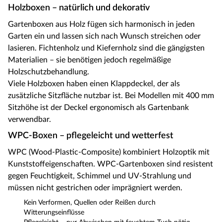
Holzboxen – natürlich und dekorativ
Gartenboxen aus Holz fügen sich harmonisch in jeden
Garten ein und lassen sich nach Wunsch streichen oder
lasieren. Fichtenholz und Kiefernholz sind die gängigsten
Materialien – sie benötigen jedoch regelmäßige
Holzschutzbehandlung.
Viele Holzboxen haben einen Klappdeckel, der als
zusätzliche Sitzfläche nutzbar ist. Bei Modellen mit 400 mm
Sitzhöhe ist der Deckel ergonomisch als Gartenbank
verwendbar.
WPC-Boxen – pflegeleicht und wetterfest
WPC (Wood-Plastic-Composite) kombiniert Holzoptik mit
Kunststoffeigenschaften. WPC-Gartenboxen sind resistent
gegen Feuchtigkeit, Schimmel und UV-Strahlung und
müssen nicht gestrichen oder imprägniert werden.
Kein Verformen, Quellen oder Reißen durch
Witterungseinflüsse