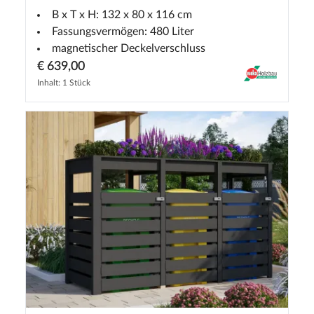
B x T x H: 132 x 80 x 116 cm
Fassungsvermögen: 480 Liter
magnetischer Deckelverschluss
€ 639,00
Inhalt: 1 Stück