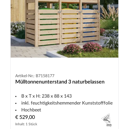
Artikel-Nr.: B7158177
Mülltonnenunterstand 3 naturbelassen
B x T x H: 238 x 88 x 143
inkl. feuchtigkeitshemmender Kunststofffolie
Hochbeet
€ 529,00
Inhalt: 1 Stück