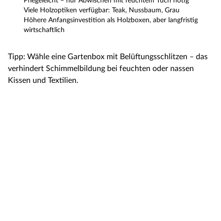
Pflegeleicht – nur Abwischen mit feuchtem Tuch nötig
Viele Holzoptiken verfügbar: Teak, Nussbaum, Grau
Höhere Anfangsinvestition als Holzboxen, aber langfristig
wirtschaftlich
Tipp: Wähle eine Gartenbox mit Belüftungsschlitzen – das
verhindert Schimmelbildung bei feuchten oder nassen
Kissen und Textilien.