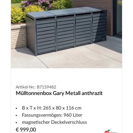
Artikel-Nr.: B7159482
Mülltonnenbox Gary Metall anthrazit
B x T x H: 265 x 80 x 116 cm
Fassungsvermögen: 960 Liter
magnetischer Deckelverschluss
€ 999,00