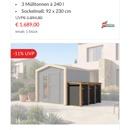
3 Mülltonnen à 240 l
Sockelmaß: 92 x 230 cm
UVP
€ 1.894,80
€ 1.689,00
Inhalt: 1 Stück
-11% UVP