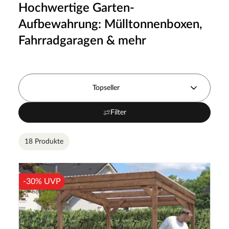
Hochwertige Garten-
Aufbewahrung: Mülltonnenboxen,
Fahrradgaragen & mehr
Topseller
Filter
18 Produkte
-30% UVP