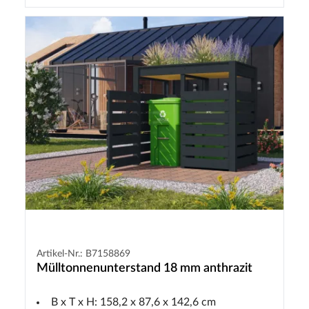
Artikel-Nr.: B7158869
Mülltonnenunterstand 18 mm anthrazit
B x T x H: 158,2 x 87,6 x 142,6 cm