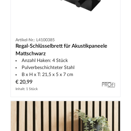
Artikel-Nr.: L4100385
Regal-Schlüsselbrett für Akustikpaneele
Mattschwarz
Anzahl Haken: 4 Stück
Pulverbeschichteter Stahl
B x H x T: 21,5 x 5 x 7 cm
€ 20,99
Inhalt: 1 Stück