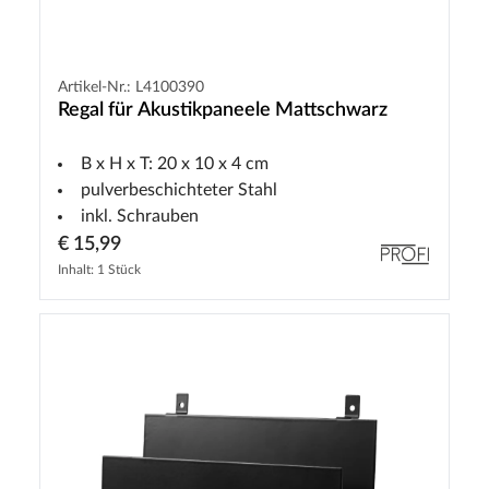
Artikel-Nr.: L4100390
Regal für Akustikpaneele Mattschwarz
B x H x T: 20 x 10 x 4 cm
pulverbeschichteter Stahl
inkl. Schrauben
€ 15,99
Inhalt: 1 Stück