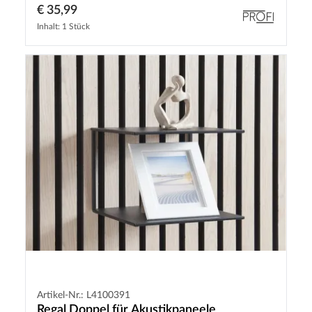
€ 35,99
Inhalt: 1 Stück
Artikel-Nr.: L4100391
Regal Doppel für Akustikpaneele