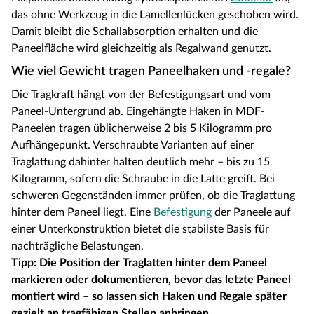
das ohne Werkzeug in die Lamellenlücken geschoben wird.
Damit bleibt die Schallabsorption erhalten und die
Paneelfläche wird gleichzeitig als Regalwand genutzt.
Wie viel Gewicht tragen Paneelhaken und -regale?
Die Tragkraft hängt von der Befestigungsart und vom
Paneel-Untergrund ab. Eingehängte Haken in MDF-
Paneelen tragen üblicherweise 2 bis 5 Kilogramm pro
Aufhängepunkt. Verschraubte Varianten auf einer
Traglattung dahinter halten deutlich mehr – bis zu 15
Kilogramm, sofern die Schraube in die Latte greift. Bei
schweren Gegenständen immer prüfen, ob die Traglattung
hinter dem Paneel liegt. Eine
Befestigung
der Paneele auf
einer Unterkonstruktion bietet die stabilste Basis für
nachträgliche Belastungen.
Tipp: Die Position der Traglatten hinter dem Paneel
markieren oder dokumentieren, bevor das letzte Paneel
montiert wird – so lassen sich Haken und Regale später
gezielt an tragfähigen Stellen anbringen.