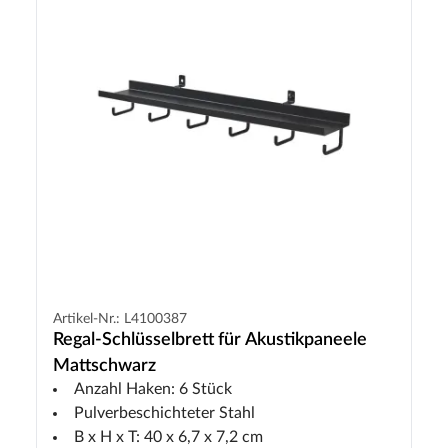
Artikel-Nr.: L4100387
Regal-Schlüsselbrett für Akustikpaneele
Mattschwarz
Anzahl Haken: 6 Stück
Pulverbeschichteter Stahl
B x H x T: 40 x 6,7 x 7,2 cm