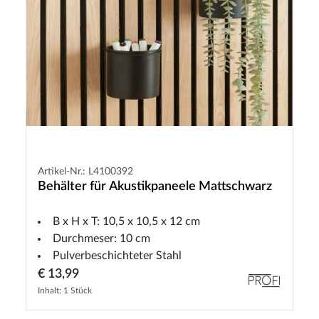
Artikel-Nr.: L4100392
Behälter für Akustikpaneele Mattschwarz
B x H x T: 10,5 x 10,5 x 12 cm
Durchmeser: 10 cm
Pulverbeschichteter Stahl
€ 13,99
Inhalt: 1 Stück