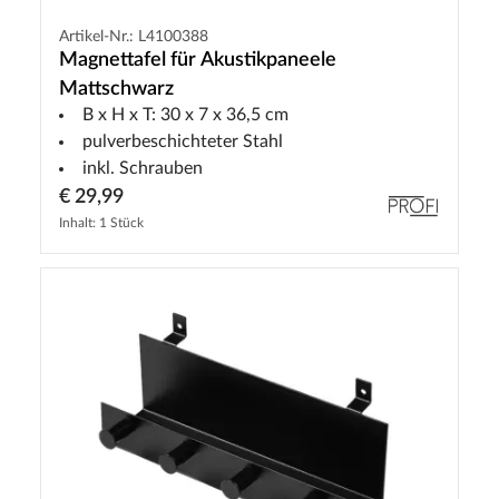
Artikel-Nr.: L4100388
Magnettafel für Akustikpaneele
Mattschwarz
B x H x T: 30 x 7 x 36,5 cm
pulverbeschichteter Stahl
inkl. Schrauben
€ 29,99
Inhalt: 1 Stück