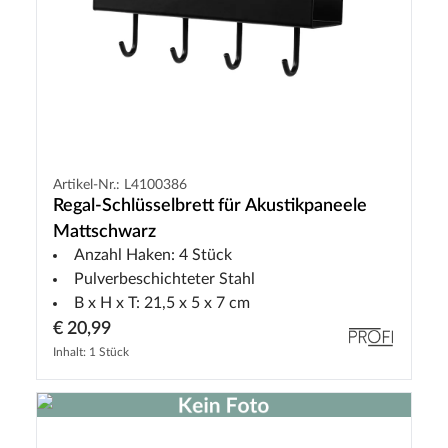
Artikel-Nr.: L4100386
Regal-Schlüsselbrett für Akustikpaneele
Mattschwarz
Anzahl Haken: 4 Stück
Pulverbeschichteter Stahl
B x H x T: 21,5 x 5 x 7 cm
€ 20,99
Inhalt: 1 Stück