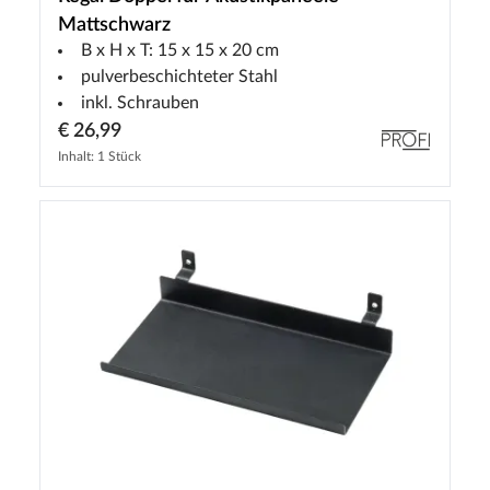
Mattschwarz
B x H x T: 15 x 15 x 20 cm
pulverbeschichteter Stahl
inkl. Schrauben
€ 26,99
Inhalt: 1 Stück