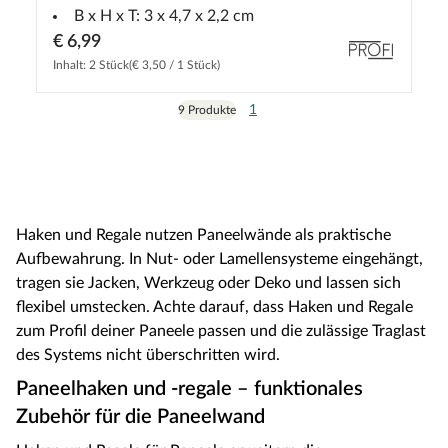
B x H x T: 3 x 4,7 x 2,2 cm
€ 6,99
Inhalt: 2 Stück
(€ 3,50 / 1 Stück)
1
9 Produkte
Haken und Regale nutzen Paneelwände als praktische
Aufbewahrung. In Nut- oder Lamellensysteme eingehängt,
tragen sie Jacken, Werkzeug oder Deko und lassen sich
flexibel umstecken. Achte darauf, dass Haken und Regale
zum Profil deiner Paneele passen und die zulässige Traglast
des Systems nicht überschritten wird.
Paneelhaken und -regale – funktionales
Zubehör für die Paneelwand