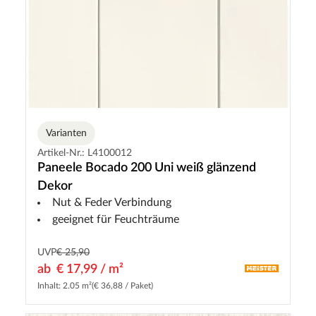
Varianten
Artikel-Nr.: L4100012
Paneele Bocado 200 Uni weiß glänzend
Dekor
Nut & Feder Verbindung
geeignet für Feuchträume
UVP
€ 25,90
ab
€ 17,99 / m²
Inhalt: 2.05 m²
(€ 36,88 / Paket)