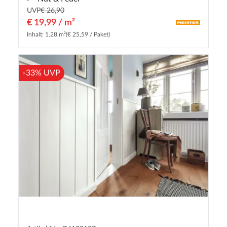
UVP
€ 26,90
€ 19,99 / m²
Inhalt: 1.28 m²
(€ 25,59 / Paket)
-33% UVP