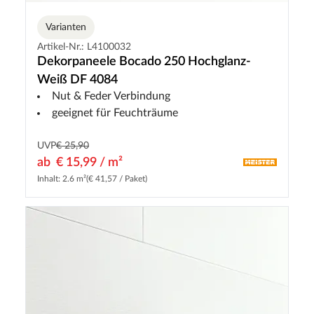
Varianten
Artikel-Nr.: L4100032
Dekorpaneele Bocado 250 Hochglanz-
Weiß DF 4084
Nut & Feder Verbindung
geeignet für Feuchträume
UVP
€ 25,90
ab
€ 15,99 / m²
Inhalt: 2.6 m²
(€ 41,57 / Paket)