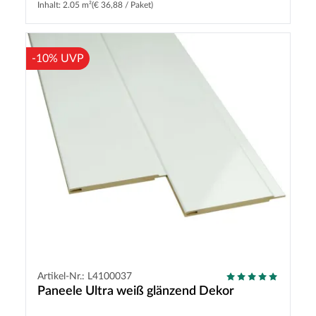
Inhalt: 2.05 m²
(€ 36,88 / Paket)
-10% UVP
Artikel-Nr.: L4100037
Paneele Ultra weiß glänzend Dekor