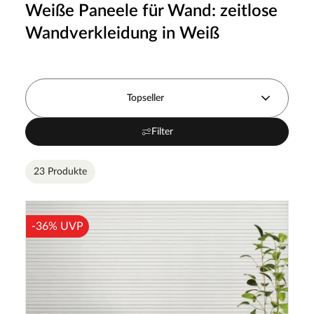
Weiße Paneele für Wand: zeitlose
Wandverkleidung in Weiß
Topseller
Filter
23 Produkte
-36% UVP