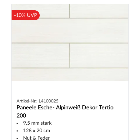
-10% UVP
Artikel-Nr.: L4100025
Paneele Esche- Alpinweiß Dekor Tertio
200
9,5 mm stark
128 x 20 cm
Nut & Feder