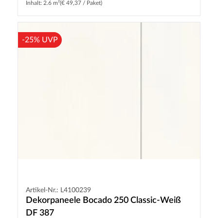
Inhalt: 2.6 m²
(€ 49,37 / Paket)
-25% UVP
Artikel-Nr.: L4100239
Dekorpaneele Bocado 250 Classic-Weiß
DF 387