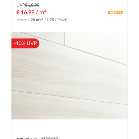
UVP
€ 18,90
€ 16,99 / m²
Inhalt: 1.28 m²
(€ 21,75 / Paket)
-10% UVP