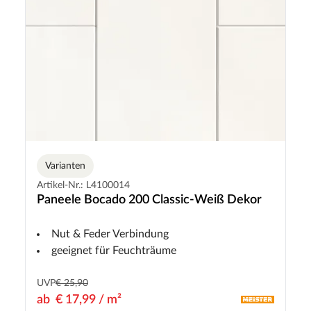
Varianten
Artikel-Nr.: L4100014
Paneele Bocado 200 Classic-Weiß Dekor
Nut & Feder Verbindung
geeignet für Feuchträume
UVP
€ 25,90
ab
€ 17,99 / m²