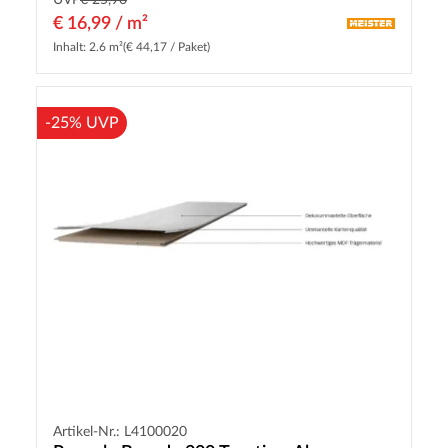
UVP
€ 25,90
€ 16,99 / m²
Inhalt: 2.6 m²
(€ 44,17 / Paket)
-25% UVP
Artikel-Nr.: L4100020