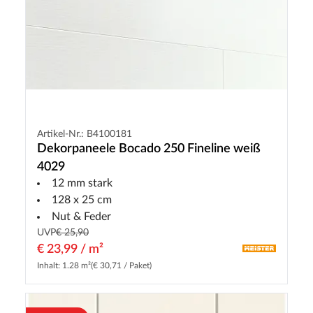
Artikel-Nr.: B4100181
Dekorpaneele Bocado 250 Fineline weiß
4029
12 mm stark
128 x 25 cm
Nut & Feder
UVP
€ 25,90
€ 23,99 / m²
Inhalt: 1.28 m²
(€ 30,71 / Paket)