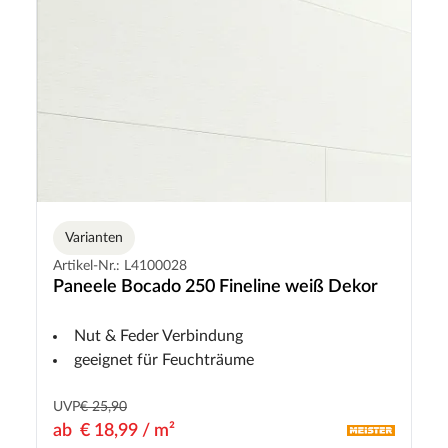
Varianten
Artikel-Nr.: L4100028
Paneele Bocado 250 Fineline weiß Dekor
Nut & Feder Verbindung
geeignet für Feuchträume
UVP
€ 25,90
ab
€ 18,99 / m²