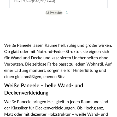
Inhalt: 2.6 m²
(€ 46,77 / Paket)
1
23 Produkte
Weiße Paneele lassen Räume hell, ruhig und größer wirken.
Ob glatt oder mit Nut-und-Feder-Struktur, sie eignen sich
für Wand und Decke und kaschieren Unebenheiten ohne
Verputzen. Die zeitlose Farbe passt zu jedem Wohnstil. Auf
einer Lattung montiert, sorgen sie für Hinterlüftung und
einen gleichmäßigen, ebenen Sitz.
Weiße Paneele – helle Wand- und
Deckenverkleidung
Weiße Paneele bringen Helligkeit in jeden Raum und sind
der Klassiker für Deckenverkleidungen. Ob Hochglanz,
Matt oder mit dezenter Holzstruktur – weiße Wand- und