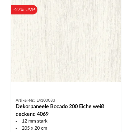
-27% UVP
Artikel-Nr.: L4100083
Dekorpaneele Bocado 200 Eiche weiß
deckend 4069
12 mm stark
205 x 20 cm