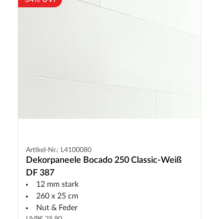
Artikel-Nr.: L4100080
Dekorpaneele Bocado 250 Classic-Weiß
DF 387
12 mm stark
260 x 25 cm
Nut & Feder