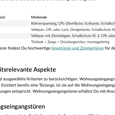
ein)
Merkmale
Röhrenspansteg, CPL-Oberfläche, Eckkante, Schallsch
Vollspan, CPL oder Lack, Designkante, Schallschutz Kl
Vollspan mit Ziereinlagen, Schallschutz Kl. 3, CPL ode
Türblatt + Zarge + Drückergarnitur, montagefertig
üren findest Du hochwertige
Innentüren und Zimmertüren
für d
itsrelevante Aspekte
 ausgewählte Kriterien zu berücksichtigen. Wohnungseingangs
. Existiert bereits eine Türzarge, ist sie auf die Wohnungseinga
rungen entspricht. Wohnungseingangstüren erhältst Du mit Ansc
ngseingangstüren