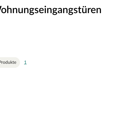
ohnungseingangstüren
Produkte
1