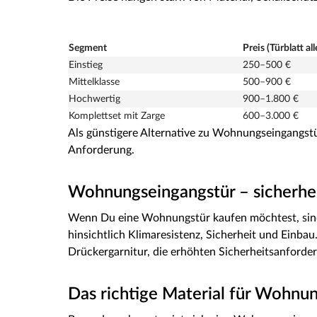
Segment
Preis (Türblatt all
Einstieg
250–500 €
Mittelklasse
500–900 €
Hochwertig
900–1.800 €
Komplettset mit Zarge
600–3.000 €
Als günstigere Alternative zu Wohnungseingangst
Anforderung.
Wohnungseingangstür – sicherhe
Wenn Du eine Wohnungstür kaufen möchtest, sind
hinsichtlich Klimaresistenz, Sicherheit und Einbau
Drückergarnitur, die erhöhten Sicherheitsanforde
Das richtige Material für Wohnu