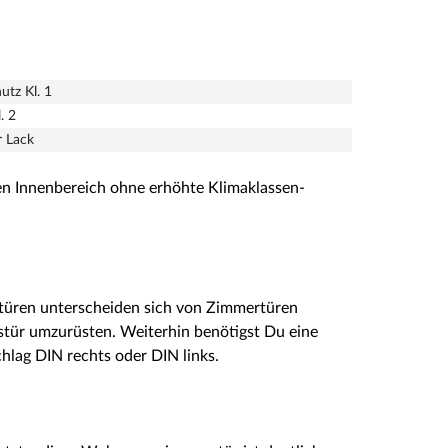
utz Kl. 1
. 2
r Lack
en Innenbereich ohne erhöhte Klimaklassen-
türen unterscheiden sich von Zimmertüren
ngstür umzurüsten. Weiterhin benötigst Du eine
hlag DIN rechts oder DIN links.