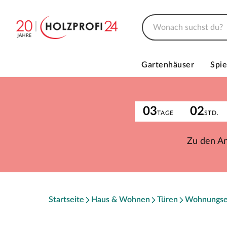
Gartenhäuser
Spie
03
02
TAGE
STD.
Zu den A
Startseite
Haus & Wohnen
Türen
Wohnungse