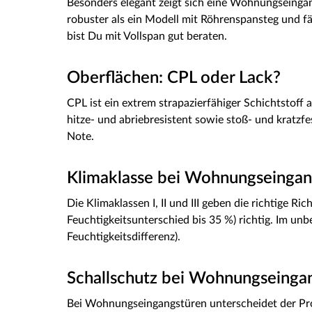
Besonders elegant zeigt sich eine Wohnungseingang
robuster als ein Modell mit Röhrenspansteg und 
bist Du mit Vollspan gut beraten.
Oberflächen: CPL oder Lack?
CPL ist ein extrem strapazierfähiger Schichtstoff
hitze- und abriebresistent sowie stoß- und kratzf
Note.
Klimaklasse bei Wohnungseingan
Die Klimaklassen I, II und III geben die richtige R
Feuchtigkeitsunterschied bis 35 %) richtig. Im un
Feuchtigkeitsdifferenz).
Schallschutz bei Wohnungseinga
Bei Wohnungseingangstüren unterscheidet der Prof