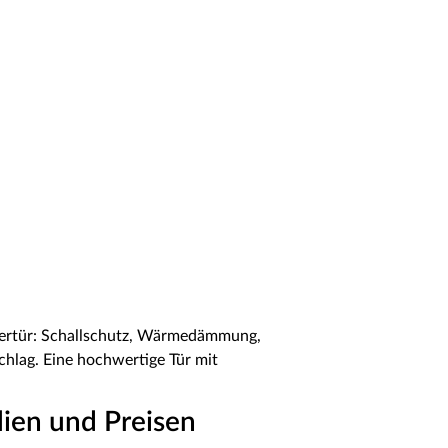
ertür: Schallschutz, Wärmedämmung,
hlag. Eine hochwertige Tür mit
ien und Preisen