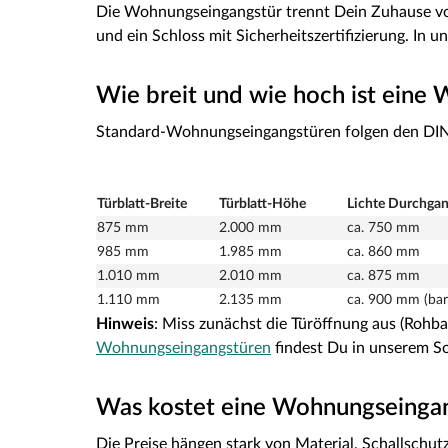
Die Wohnungseingangstür trennt Dein Zuhause vom
und ein Schloss mit Sicherheitszertifizierung. In 
Wie breit und wie hoch ist eine
Standard-Wohnungseingangstüren folgen den DIN
Türblatt-Breite
Türblatt-Höhe
Lichte Durchgan
875 mm
2.000 mm
ca. 750 mm
985 mm
1.985 mm
ca. 860 mm
1.010 mm
2.010 mm
ca. 875 mm
1.110 mm
2.135 mm
ca. 900 mm (barr
Hinweis
: Miss zunächst die Türöffnung aus (Rohba
Wohnungseingangstüren
findest Du in unserem So
Was kostet eine Wohnungseinga
Die Preise hängen stark von Material, Schallschu