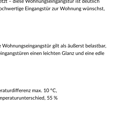
setzt – diese Wohnungseingangstür ist deutlich
 hochwertige Eingangstür zur Wohnung wünschst,
e Wohnungseingangstür gilt als äußerst belastbar,
eingangstüren einen leichten Glanz und eine edle
peraturdifferenz max. 10 °C,
Temperaturunterschied, 55 %