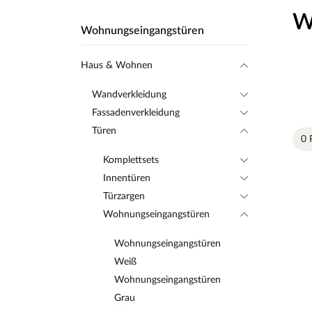
W
Wohnungseingangstüren
Haus & Wohnen
Wandverkleidung
Fassadenverkleidung
Türen
0 
Komplettsets
Innentüren
Türzargen
Wohnungseingangstüren
Wohnungseingangstüren
Weiß
Wohnungseingangstüren
Grau