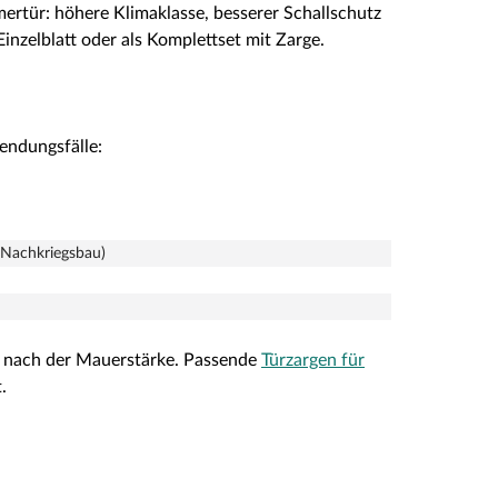
rtür: höhere Klimaklasse, besserer Schallschutz
nzelblatt oder als Komplettset mit Zarge.
ndungsfälle:
/Nachkriegsbau)
ch nach der Mauerstärke. Passende
Türzargen für
.