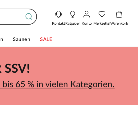
Kontakt
Ratgeber
Konto
Merkzettel
Warenkorb
en
Saunen
SALE
SSV!
bis 65 % in vielen Kategorien.