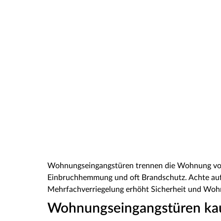
Wohnungseingangstüren trennen die Wohnung vom
Einbruchhemmung und oft Brandschutz. Achte auf 
Mehrfachverriegelung erhöht Sicherheit und Woh
Wohnungseingangstüren kauf