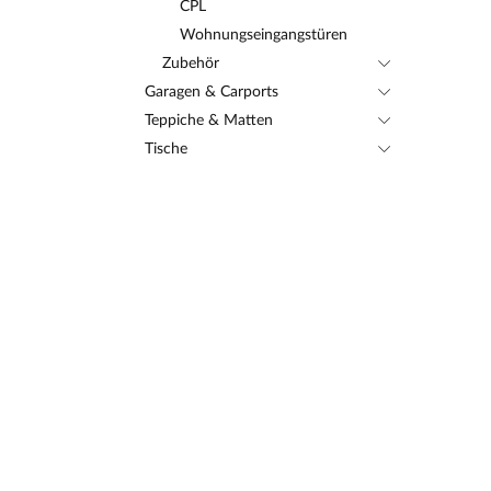
CPL
Wohnungseingangstüren
Zubehör
Garagen & Carports
Teppiche & Matten
Tische