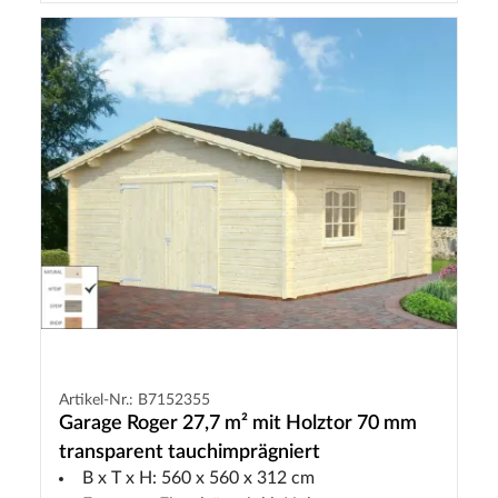
Artikel-Nr.: B7152355
Garage Roger 27,7 m² mit Holztor 70 mm
transparent tauchimprägniert
B x T x H: 560 x 560 x 312 cm