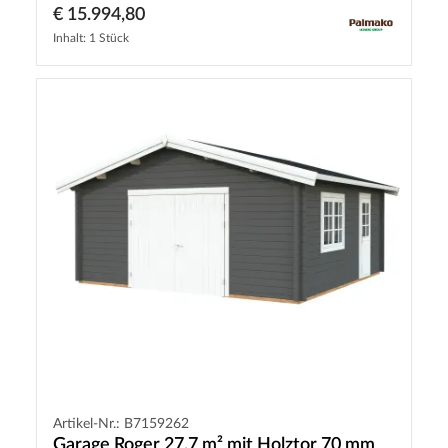
€ 15.994,80
Inhalt: 1 Stück
Artikel-Nr.: B7159262
Garage Roger 27,7 m² mit Holztor 70 mm