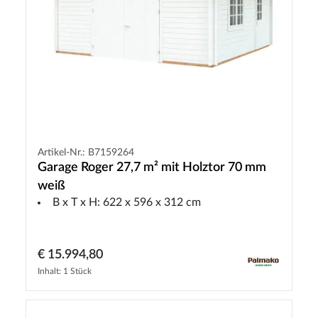
Artikel-Nr.: B7159264
Garage Roger 27,7 m² mit Holztor 70 mm
weiß
B x T x H: 622 x 596 x 312 cm
€ 15.994,80
Inhalt: 1 Stück