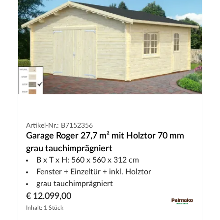
Artikel-Nr.: B7152356
Garage Roger 27,7 m² mit Holztor 70 mm
grau tauchimprägniert
B x T x H: 560 x 560 x 312 cm
Fenster + Einzeltür + inkl. Holztor
grau tauchimprägniert
€ 12.099,00
Inhalt: 1 Stück