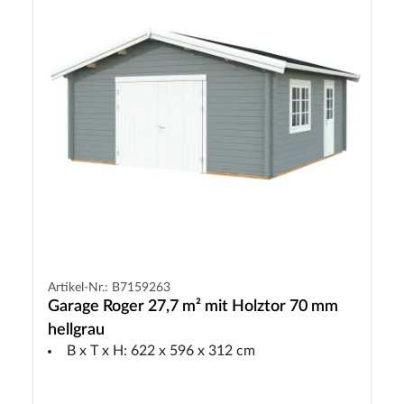
Artikel-Nr.: B7159263
Garage Roger 27,7 m² mit Holztor 70 mm
hellgrau
B x T x H: 622 x 596 x 312 cm