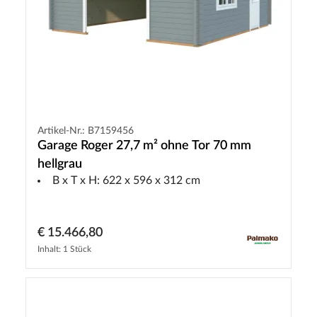
Artikel-Nr.: B7159456
Garage Roger 27,7 m² ohne Tor 70 mm
hellgrau
B x T x H: 622 x 596 x 312 cm
€ 15.466,80
Inhalt: 1 Stück