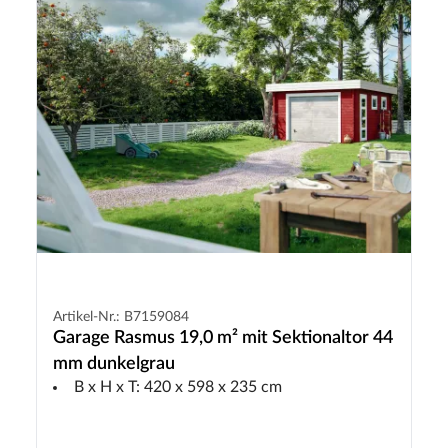
Artikel-Nr.: B7159084
Garage Rasmus 19,0 m² mit Sektionaltor 44
mm dunkelgrau
B x H x T: 420 x 598 x 235 cm