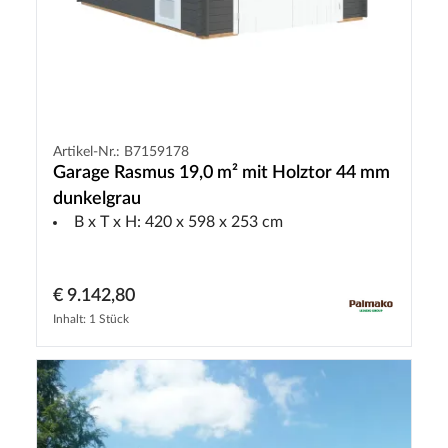
Artikel-Nr.: B7159178
Garage Rasmus 19,0 m² mit Holztor 44 mm
dunkelgrau
B x T x H: 420 x 598 x 253 cm
€ 9.142,80
Inhalt: 1 Stück