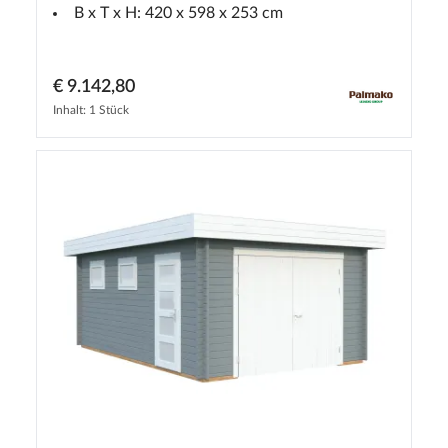
B x T x H: 420 x 598 x 253 cm
€ 9.142,80
Inhalt: 1 Stück