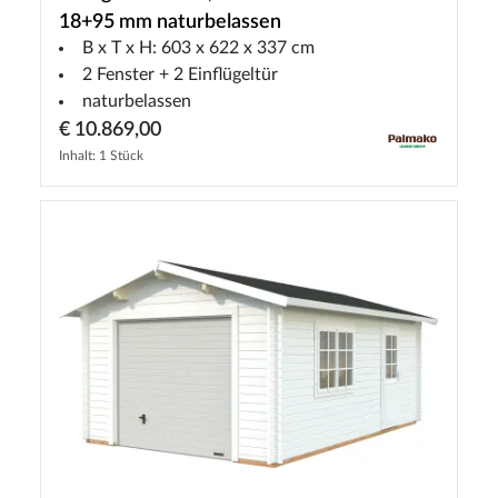
18+95 mm naturbelassen
B x T x H: 603 x 622 x 337 cm
2 Fenster + 2 Einflügeltür
naturbelassen
€ 10.869,00
Inhalt: 1 Stück