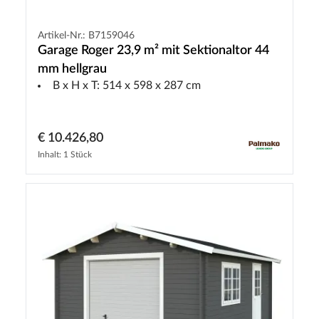
Artikel-Nr.: B7159046
Garage Roger 23,9 m² mit Sektionaltor 44
mm hellgrau
B x H x T: 514 x 598 x 287 cm
€ 10.426,80
Inhalt: 1 Stück