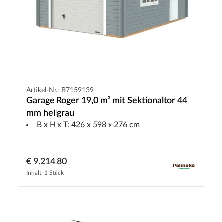
Artikel-Nr.: B7159139
Garage Roger 19,0 m² mit Sektionaltor 44
mm hellgrau
B x H x T: 426 x 598 x 276 cm
€ 9.214,80
Inhalt: 1 Stück