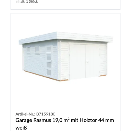
Inhalt: 1 Stück
Artikel-Nr.: B7159180
Garage Rasmus 19,0 m² mit Holztor 44 mm
weiß