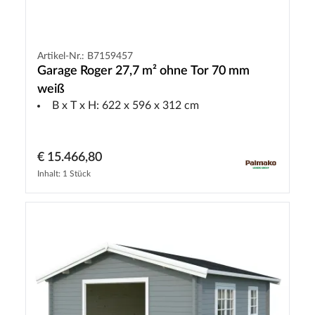
Artikel-Nr.: B7159457
Garage Roger 27,7 m² ohne Tor 70 mm
weiß
B x T x H: 622 x 596 x 312 cm
€ 15.466,80
Inhalt: 1 Stück