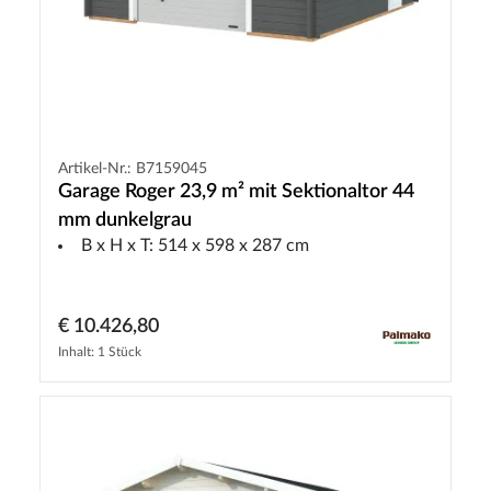
Artikel-Nr.: B7159045
Garage Roger 23,9 m² mit Sektionaltor 44
mm dunkelgrau
B x H x T: 514 x 598 x 287 cm
€ 10.426,80
Inhalt: 1 Stück