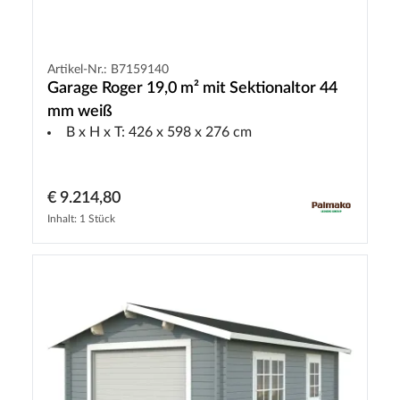
Artikel-Nr.: B7159140
Garage Roger 19,0 m² mit Sektionaltor 44
mm weiß
B x H x T: 426 x 598 x 276 cm
€ 9.214,80
Inhalt: 1 Stück