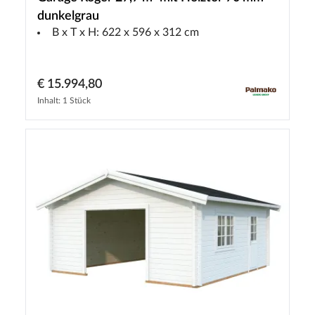
dunkelgrau
B x T x H: 622 x 596 x 312 cm
€ 15.994,80
Inhalt: 1 Stück