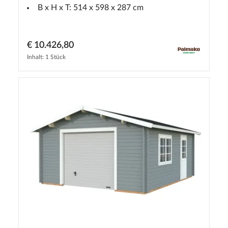
B x H x T: 514 x 598 x 287 cm
€ 10.426,80
Inhalt: 1 Stück