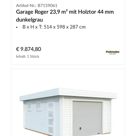
Artikel-Nr.: B7159061
Garage Roger 23,9 m² mit Holztor 44 mm
dunkelgrau
B x H x T: 514 x 598 x 287 cm
€ 9.874,80
Inhalt: 1 Stück