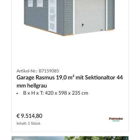
Artikel-Nr.: B7159085
Garage Rasmus 19,0 m² mit Sektionaltor 44
mm hellgrau
B x H x T: 420 x 598 x 235 cm
€ 9.514,80
Inhalt: 1 Stück