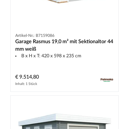
Artikel-Nr.: B7159086
Garage Rasmus 19,0 m² mit Sektionaltor 44
mm weiß
B x H x T: 420 x 598 x 235 cm
€ 9.514,80
Inhalt: 1 Stück