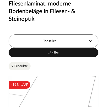
Fliesenlaminat: moderne
Bodenbeläge in Fliesen- &
Steinoptik
Topseller
Filter
9 Produkte
-19% UVP