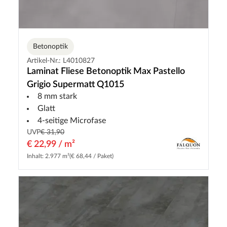
Betonoptik
Artikel-Nr.: L4010827
Laminat Fliese Betonoptik Max Pastello
Grigio Supermatt Q1015
8 mm stark
Glatt
4-seitige Microfase
UVP
€ 31,90
€ 22,99 / m²
Inhalt: 2.977 m²
(€ 68,44 / Paket)