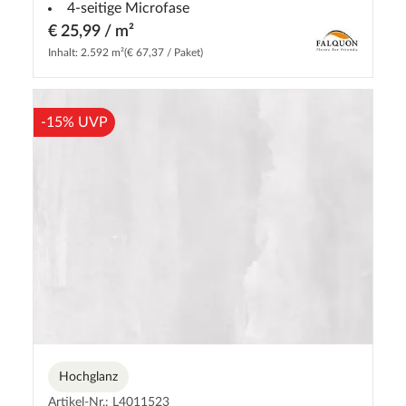
4-seitige Microfase
€ 25,99 / m²
Inhalt: 2.592 m²
(€ 67,37 / Paket)
-15% UVP
Hochglanz
Artikel-Nr.: L4011523