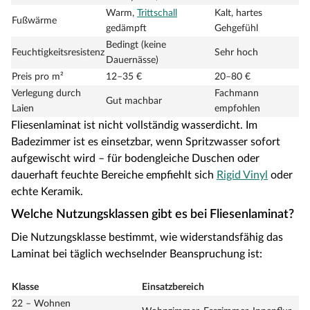
Warm,
Trittschall
Kalt, hartes
Fußwärme
gedämpft
Gehgefühl
Bedingt (keine
Feuchtigkeitsresistenz
Sehr hoch
Dauernässe)
Preis pro m²
12–35 €
20–80 €
Verlegung durch
Fachmann
Gut machbar
Laien
empfohlen
Fliesenlaminat ist nicht vollständig wasserdicht. Im
Badezimmer ist es einsetzbar, wenn Spritzwasser sofort
aufgewischt wird – für bodengleiche Duschen oder
dauerhaft feuchte Bereiche empfiehlt sich
Rigid Vinyl
oder
echte Keramik.
Welche Nutzungsklassen gibt es bei Fliesenlaminat?
Die Nutzungsklasse bestimmt, wie widerstandsfähig das
Laminat bei täglich wechselnder Beanspruchung ist:
Klasse
Einsatzbereich
22 – Wohnen