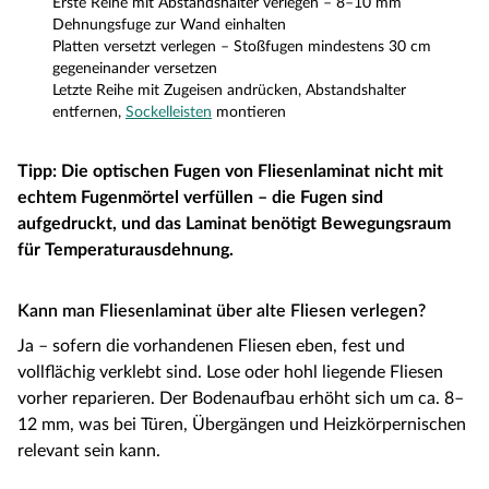
Erste Reihe mit Abstandshalter verlegen – 8–10 mm
Dehnungsfuge zur Wand einhalten
Platten versetzt verlegen – Stoßfugen mindestens 30 cm
gegeneinander versetzen
Letzte Reihe mit Zugeisen andrücken, Abstandshalter
entfernen,
Sockelleisten
montieren
Tipp: Die optischen Fugen von Fliesenlaminat nicht mit
echtem Fugenmörtel verfüllen – die Fugen sind
aufgedruckt, und das Laminat benötigt Bewegungsraum
für Temperaturausdehnung.
Kann man Fliesenlaminat über alte Fliesen verlegen?
Ja – sofern die vorhandenen Fliesen eben, fest und
vollflächig verklebt sind. Lose oder hohl liegende Fliesen
vorher reparieren. Der Bodenaufbau erhöht sich um ca. 8–
12 mm, was bei Türen, Übergängen und Heizkörpernischen
relevant sein kann.