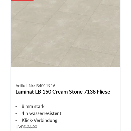
Artikel-Nr.: B4011916
Laminat LB 150 Cream Stone 7138 Fliese
8 mm stark
4 h wasserresistent
Klick-Verbindung
UVP
€ 26,90