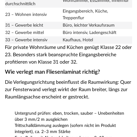
Wohnzimmer, Esszimmer, Innenflur
durchschnittlich
Eingangsbereich, Küche,
23 – Wohnen intensiv
Treppenflur
31 – Gewerbe leicht
Büro, leichter Verkaufsraum
32 – Gewerbe mittel
Büro intensiv, Ladengeschäft
33 – Gewerbe intensiv
Kaufhaus, Hotel
Für private Wohnräume und Küchen genügt Klasse 22 oder
23. Besonders stark beanspruchte Eingangsbereiche
profitieren von Klasse 31 oder 32.
Wie verlegt man Fliesenlaminat richtig?
Die Verlegungsrichtung beeinflusst die Raumwirkung: Quer
zur Fensterwand verlegt wirkt der Raum breiter, längs zur
Raumlängsachse erscheint er gestreckt.
Untergrund prüfen: eben, trocken, sauber – Unebenheiten
über 3 mm/2 m ausgleichen
Trittschalldämmung auslegen (sofern nicht im Produkt
integriert), ca. 2–3 mm Stärke