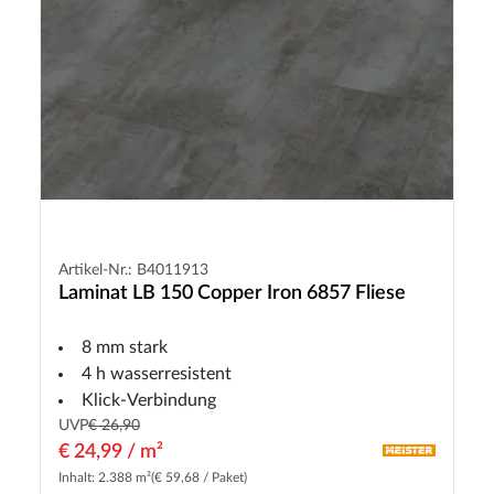
Artikel-Nr.: B4011913
Laminat LB 150 Copper Iron 6857 Fliese
8 mm stark
4 h wasserresistent
Klick-Verbindung
UVP
€ 26,90
€ 24,99 / m²
Inhalt: 2.388 m²
(€ 59,68 / Paket)