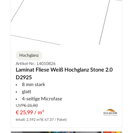
Hochglanz
Artikel-Nr.: L4010826
Laminat Fliese Weiß Hochglanz Stone 2.0
D2925
8 mm stark
glatt
4-seitige Microfase
UVP
€ 31,90
€ 25,99 / m²
Inhalt: 2.592 m²
(€ 67,37 / Paket)