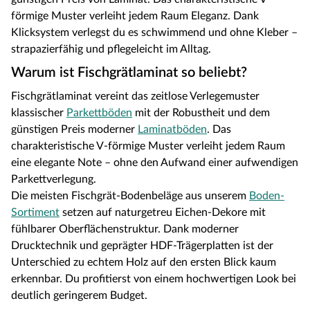
förmige Muster verleiht jedem Raum Eleganz. Dank
Klicksystem verlegst du es schwimmend und ohne Kleber –
strapazierfähig und pflegeleicht im Alltag.
Warum ist Fischgrätlaminat so beliebt?
Fischgrätlaminat vereint das zeitlose Verlegemuster
klassischer
Parkettböden
mit der Robustheit und dem
günstigen Preis moderner
Laminatböden
. Das
charakteristische V-förmige Muster verleiht jedem Raum
eine elegante Note – ohne den Aufwand einer aufwendigen
Parkettverlegung.
Die meisten Fischgrät-Bodenbeläge aus unserem
Boden-
Sortiment
setzen auf naturgetreu Eichen-Dekore mit
fühlbarer Oberflächenstruktur. Dank moderner
Drucktechnik und geprägter HDF-Trägerplatten ist der
Unterschied zu echtem Holz auf den ersten Blick kaum
erkennbar. Du profitierst von einem hochwertigen Look bei
deutlich geringerem Budget.