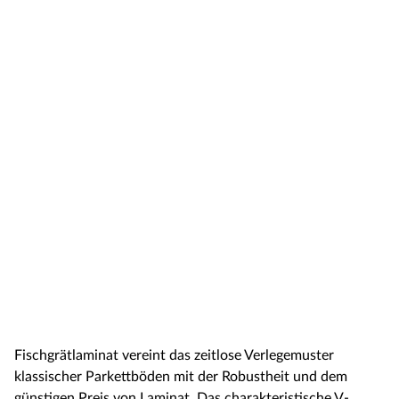
Fischgrätlaminat vereint das zeitlose Verlegemuster
klassischer Parkettböden mit der Robustheit und dem
günstigen Preis von Laminat. Das charakteristische V-