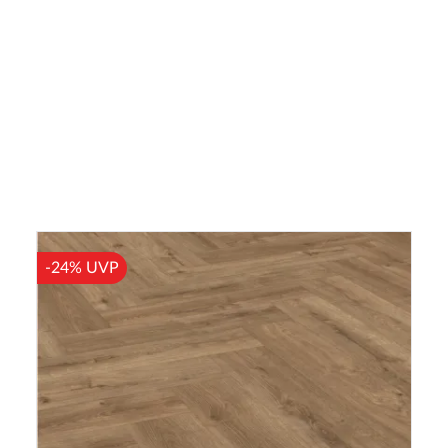
-24% UVP