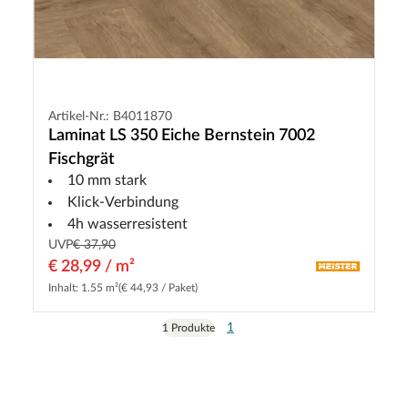
Artikel-Nr.: B4011870
Laminat LS 350 Eiche Bernstein 7002
Fischgrät
10 mm stark
Klick-Verbindung
4h wasserresistent
UVP
€ 37,90
€ 28,99 / m²
Inhalt: 1.55 m²
(€ 44,93 / Paket)
1
1 Produkte