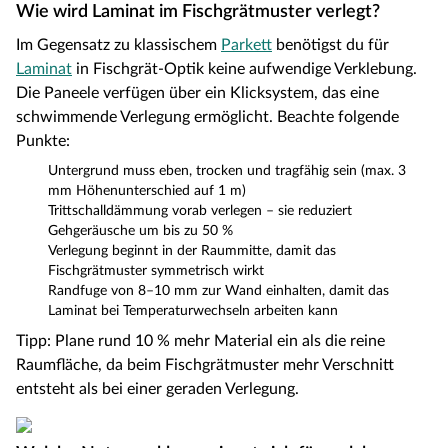
Wie wird Laminat im Fischgrätmuster verlegt?
Im Gegensatz zu klassischem
Parkett
benötigst du für
Laminat
in Fischgrät-Optik keine aufwendige Verklebung.
Die Paneele verfügen über ein Klicksystem, das eine
schwimmende Verlegung ermöglicht. Beachte folgende
Punkte:
Untergrund muss eben, trocken und tragfähig sein (max. 3
mm Höhenunterschied auf 1 m)
Trittschalldämmung vorab verlegen – sie reduziert
Gehgeräusche um bis zu 50 %
Verlegung beginnt in der Raummitte, damit das
Fischgrätmuster symmetrisch wirkt
Randfuge von 8–10 mm zur Wand einhalten, damit das
Laminat bei Temperaturwechseln arbeiten kann
Tipp: Plane rund 10 % mehr Material ein als die reine
Raumfläche, da beim Fischgrätmuster mehr Verschnitt
entsteht als bei einer geraden Verlegung.